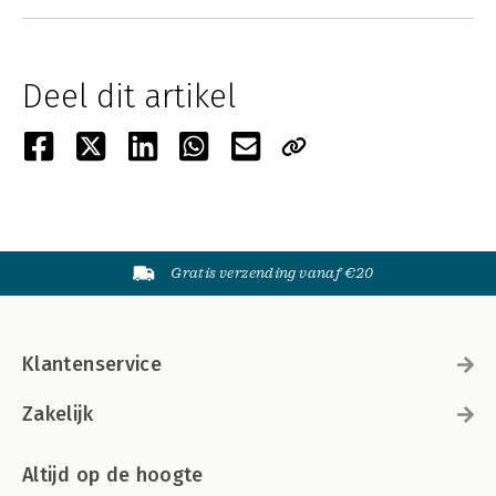
Deel dit artikel
Gratis verzending vanaf €20
Klantenservice
Zakelijk
Altijd op de hoogte