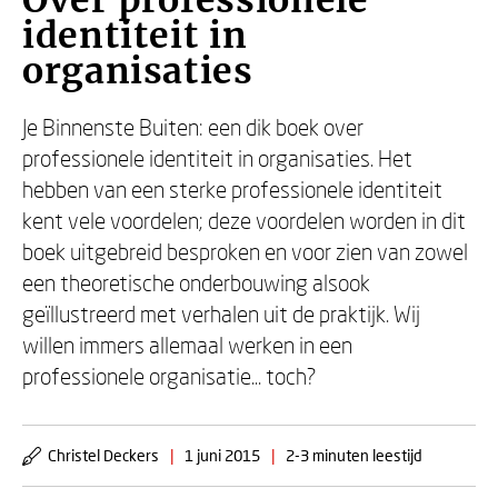
Over professionele
identiteit in
organisaties
Je Binnenste Buiten: een dik boek over
professionele identiteit in organisaties. Het
hebben van een sterke professionele identiteit
kent vele voordelen; deze voordelen worden in dit
boek uitgebreid besproken en voor zien van zowel
een theoretische onderbouwing alsook
geïllustreerd met verhalen uit de praktijk. Wij
willen immers allemaal werken in een
professionele organisatie... toch?
Christel Deckers
|
1 juni 2015
|
2-3 minuten leestijd