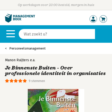
Op werkdagen voor 23:00 besteld, morgen in huis
Personeelsmanagement
Manon Ruijters
e.a.
Je Binnenste Buiten - Over
professionele identiteit in organisaties
9 stemmen