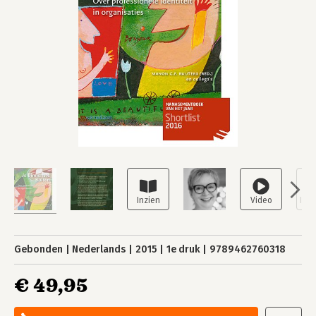
Gebonden
Nederlands
2015
1e druk
9789462760318
€ 49,95