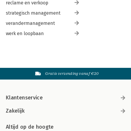
reclame en verkoop
strategisch management
verandermanagement
werk en loopbaan
Gratis verzending vanaf €20
Klantenservice
Zakelijk
Altijd op de hoogte