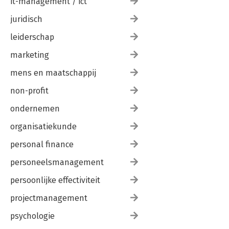
it-management / ict
juridisch
leiderschap
marketing
mens en maatschappij
non-profit
ondernemen
organisatiekunde
personal finance
personeelsmanagement
persoonlijke effectiviteit
projectmanagement
psychologie