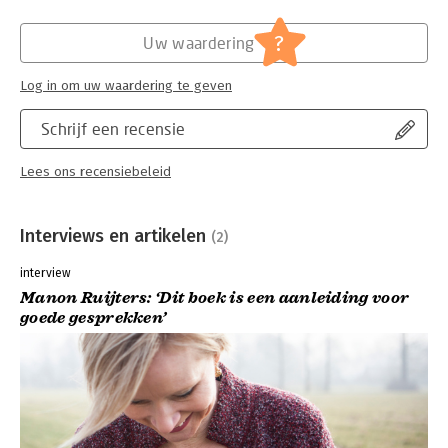
auteurs uitgewer
liefst dertien ing
?
Uw waardering
Lees verder
Log in om uw waardering te geven
Schrijf een recensie
Lees ons recensiebeleid
Interviews en artikelen
(2)
interview
Manon Ruijters: ‘Dit boek is een aanleiding voor
goede gesprekken’