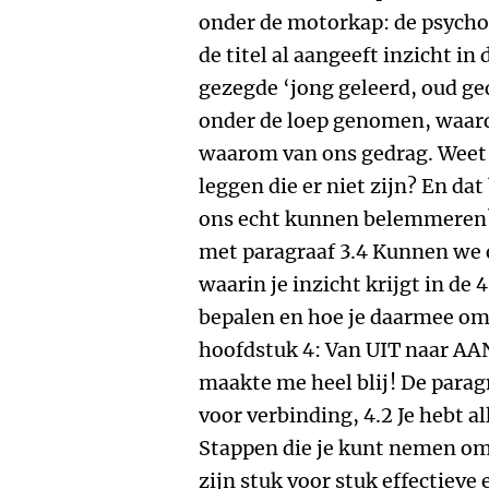
onder de motorkap: de psychol
de titel al aangeeft inzicht in
gezegde ‘jong geleerd, oud ge
onder de loep genomen, waard
waarom van ons gedrag. Weet 
leggen die er niet zijn? En d
ons echt kunnen belemmeren?
met paragraaf 3.4 Kunnen we 
waarin je inzicht krijgt in de
bepalen en hoe je daarmee om 
hoofdstuk 4: Van UIT naar AAN:
maakte me heel blij! De parag
voor verbinding, 4.2 Je hebt all
Stappen die je kunt nemen om
zijn stuk voor stuk effectieve