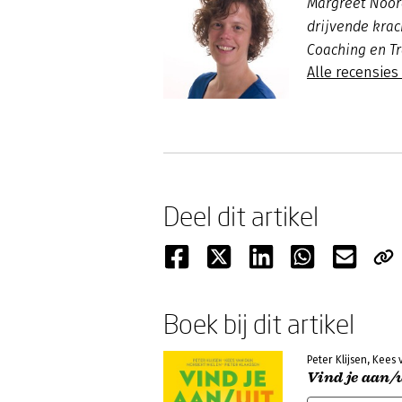
Margreet Noord
drijvende krac
Coaching en T
Alle recensie
Deel dit artikel
Boek bij dit artikel
Peter Klijsen, Kees 
Vind je aan/