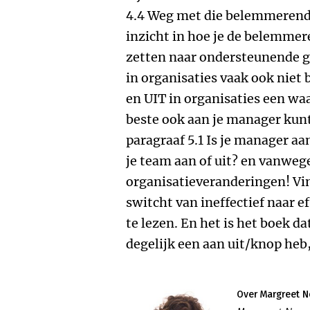
4.4 Weg met die belemmerende 
inzicht in hoe je de belemme
zetten naar ondersteunende g
in organisaties vaak ook niet 
en UIT in organisaties een waa
beste ook aan je manager kunt
paragraaf 5.1 Is je manager aa
je team aan of uit? en vanwege 
organisatieveranderingen! Vin
switcht van ineffectief naar ef
te lezen. En het is het boek da
degelijk een aan uit/knop heb,
Over Margreet 