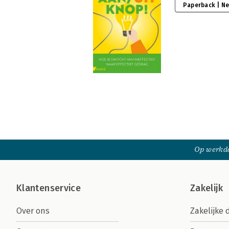
Paperback | N
Op werkda
Klantenservice
Zakelijk
Over ons
Zakelijke 