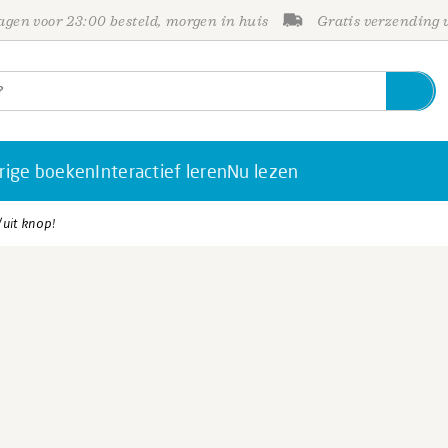
gen voor 23:00 besteld, morgen in huis
Gratis verzending
rige boeken
Interactief leren
Nu lezen
/uit knop!