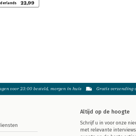
22,99
ederlands
gen voor 23:00 besteld, morgen in huis
Gratis verzending
Altijd op de hoogte
Schrijf u in voor onze nie
diensten
met relevante interviews