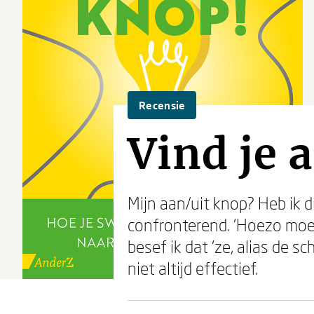
Recensie
Vind je 
Mijn aan/uit knop? Heb ik d
confronterend. ‘Hoezo moet
besef ik dat ‘ze, alias de sc
niet altijd effectief.