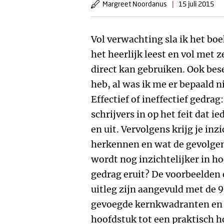
Margreet Noordanus
|
15 juli 2015
Vol verwachting sla ik het bo
het heerlijk leest en vol met z
direct kan gebruiken. Ook bese
heb, al was ik me er bepaald n
Effectief of ineffectief gedrag:
schrijvers in op het feit dat 
en uit. Vervolgens krijg je inzi
herkennen en wat de gevolgen
wordt nog inzichtelijker in h
gedrag eruit? De voorbeelden 
uitleg zijn aangevuld met de 9
gevoegde kernkwadranten en 
hoofdstuk tot een praktisch h