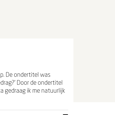
op. De ondertitel was
drag?’ Door de ondertitel
 sta gedraag ik me natuurlijk