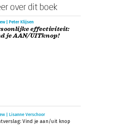
er over dit boek
ew | Peter Klijsen
soonlijke effectiviteit:
nd je AAN/UITknop!
ew | Lisanne Verschoor
tverslag: Vind je aan/uit knop