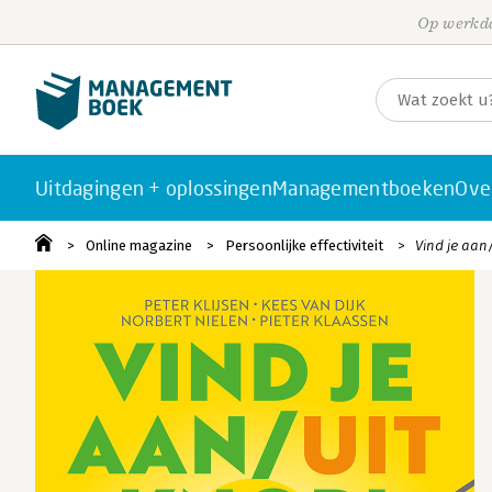
Op werkda
Uitdagingen + oplossingen
Managementboeken
Ove
Online magazine
Persoonlijke effectiviteit
Vind je aan