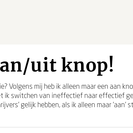
aan/uit knop!
ie? Volgens mij heb ik alleen maar een aan kn
 ik switchen van ineffectief naar effectief ge
hrijvers’ gelijk hebben, als ik alleen maar ‘aan’