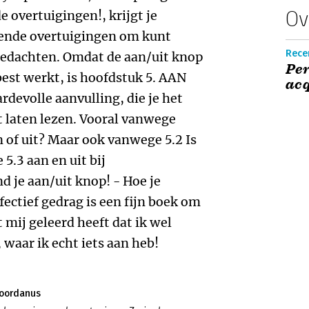
Ov
overtuigingen!, krijgt je
rende overtuigingen om kunt
Rece
edachten. Omdat de aan/uit knop
Per
best werkt, is hoofdstuk 5. AAN
acq
rdevolle aanvulling, die je het
 laten lezen. Vooral vanwege
n of uit? Maar ook vanwege 5.2 Is
5.3 aan en uit bij
d je aan/uit knop! - Hoe je
fectief gedrag is een fijn boek om
t mij geleerd heeft dat ik wel
 waar ik echt iets aan heb!
Noordanus