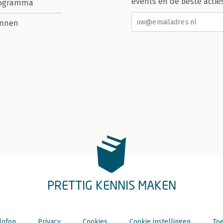
events en de beste actie
rogramma
nnen
PRETTIG KENNIS MAKEN
lofon
Privacy
Cookies
Cookie instellingen
Toe