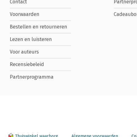
Contact
Partnerp
Voorwaarden
Cadeaubo
Bestellen en retourneren
Lezen en luisteren
Voor auteurs
Recensiebeleid
Partnerprogramma
Thuiswinkel waarborg
Algemene voorwaarden
Co