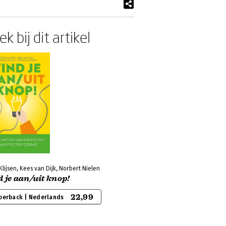
k bij dit artikel
Klijsen, Kees van Dijk, Norbert Nielen
 je aan/uit knop!
22,99
perback | Nederlands