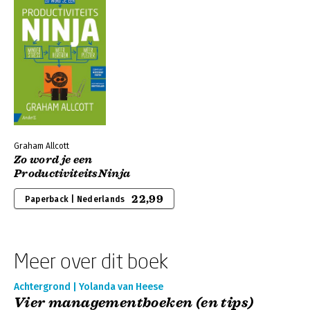
Graham Allcott
Zo word je een
ProductiviteitsNinja
22,99
Paperback | Nederlands
Meer over dit boek
Achtergrond | Yolanda van Heese
Vier managementboeken (en tips)