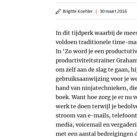
Brigitte Koehler
|
30 maart 2016
In dit tijdperk waarbij de me
voldoen traditionele time-m
In ‘Zo word je een productutiv
productiviteitstrainer Graham 
om zelf aan de slag te gaan, hi
gebruiksaanwijzing voor je wer
hand van ninjatechnieken, die
boek. Want hoe zorg je er nu vo
werk te doen terwijl je bedol
stroom van e-mails, telefoontj
media, voicemail en vergaderi
met een aantal bedreigingen d