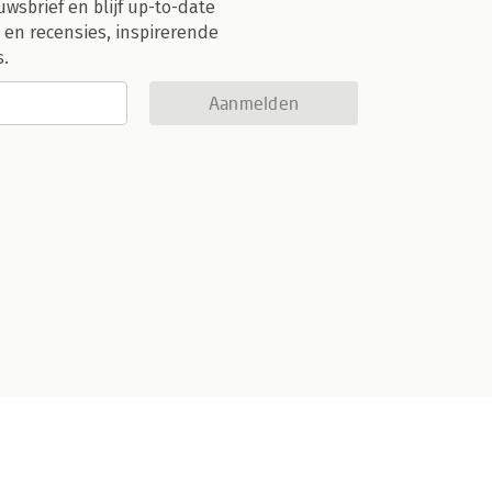
uwsbrief en blijf up-to-date
 en recensies, inspirerende
s.
Aanmelden