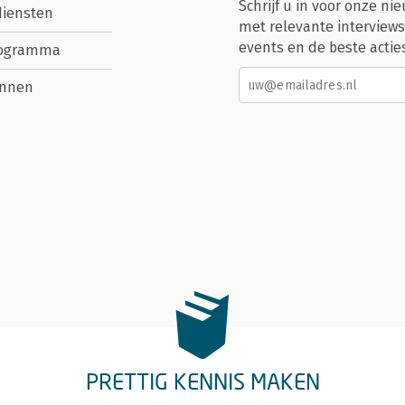
Schrijf u in voor onze nie
diensten
met relevante interviews
events en de beste actie
rogramma
nnen
PRETTIG KENNIS MAKEN