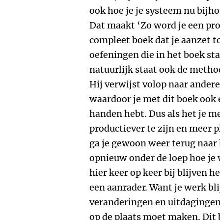
ook hoe je je systeem nu bijh
Dat maakt ‘Zo word je een prod
compleet boek dat je aanzet to
oefeningen die in het boek sta
natuurlijk staat ook de method
Hij verwijst volop naar ande
waardoor je met dit boek ook
handen hebt. Dus als het je me
productiever te zijn en meer 
ga je gewoon weer terug naar 
opnieuw onder de loep hoe je w
hier keer op keer bij blijven 
een aanrader. Want je werk bli
veranderingen en uitdagingen 
op de plaats moet maken. Dit 