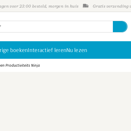
gen voor 23:00 besteld, morgen in huis
Gratis verzending
rige boeken
Interactief leren
Nu lezen
en Productiviteits Ninja