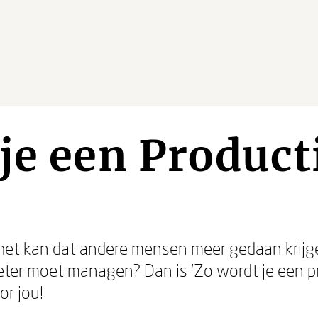
je een Producti
e het kan dat andere mensen meer gedaan krijge
beter moet managen? Dan is ‘Zo wordt je een pr
or jou!