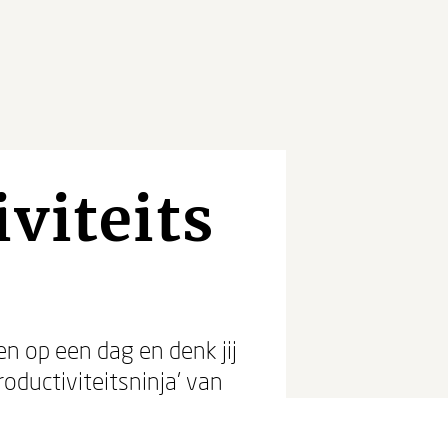
viteits
n op een dag en denk jij
oductiviteitsninja’ van