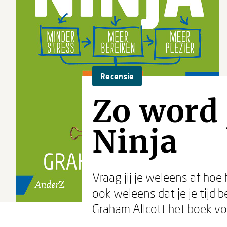
Recensie
Zo word 
Ninja
Vraag jij je weleens af ho
ook weleens dat je je tijd 
Graham Allcott het boek vo