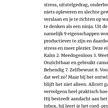
stress, uitstelgedrag, onderbr
niets opleveren en slechte ge
verslaan en je te richten op wa
te denken als een ninja. Uit 
namelijk 9 eigenschappen wor
productiever te zijn en daard
stress en meer plezier. Deze e
Kalm 2. Meedogenloos 3. Weet
Onzichtbaar en gebruikt camou
Behendig 7. Zelfbewust 8. Voor
dat wel zo! Maar bij het ont
blijft het niet alleen. Allcott 
vervolgens heel praktisch hoe
Hij besteedt aandacht aan he
inbox, hij leert je het cord-p