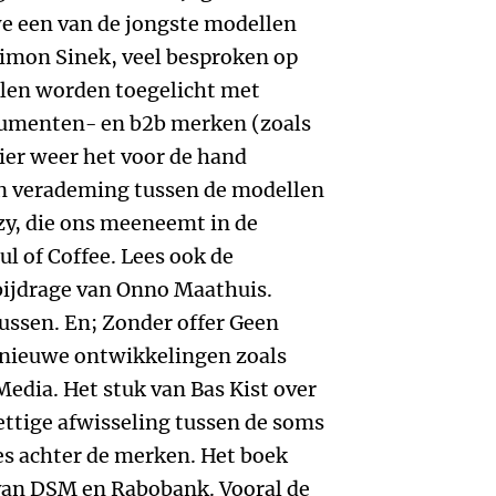
 een van de jongste modellen
Simon Sinek, veel besproken op
ellen worden toegelicht met
sumenten- en b2b merken (zoals
ier weer het voor de hand
n verademing tussen de modellen
zy, die ons meeneemt in de
l of Coffee. Lees ook de
bijdrage van Onno Maathuis.
cussen. En; Zonder offer Geen
de nieuwe ontwikkelingen zoals
Media. Het stuk van Bas Kist over
ettige afwisseling tussen de soms
jes achter de merken. Het boek
 van DSM en Rabobank. Vooral de