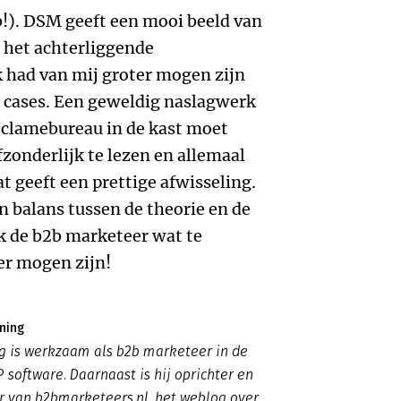
!). DSM geeft een mooi beeld van
n het achterliggende
 had van mij groter mogen zijn
t cases. Een geweldig naslagwerk
reclamebureau in de kast moet
zonderlijk te lezen en allemaal
t geeft een prettige afwisseling.
en balans tussen de theorie en de
ok de b2b marketeer wat te
er mogen zijn!
ning
g is werkzaam als b2b marketeer in de
 software. Daarnaast is hij oprichter en
r van b2bmarketeers.nl, het weblog over