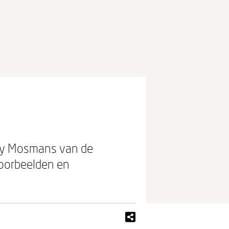
ndy Mosmans van de
kvoorbeelden en