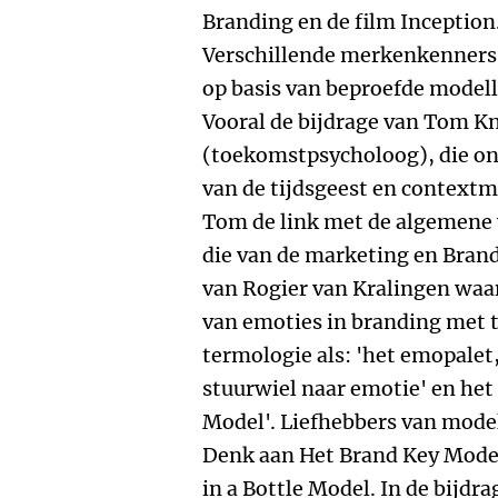
Branding en de film Inception
Verschillende merkenkenners 
op basis van beproefde modell
Vooral de bijdrage van Tom K
(toekomstpsycholoog), die o
van de tijdsgeest en contextma
Tom de link met de algemene 
die van de marketing en Brand
van Rogier van Kralingen waar
van emoties in branding met 
termologie als: 'het emopalet
stuurwiel naar emotie' en he
Model'. Liefhebbers van model
Denk aan Het Brand Key Model
in a Bottle Model. In de bijdr