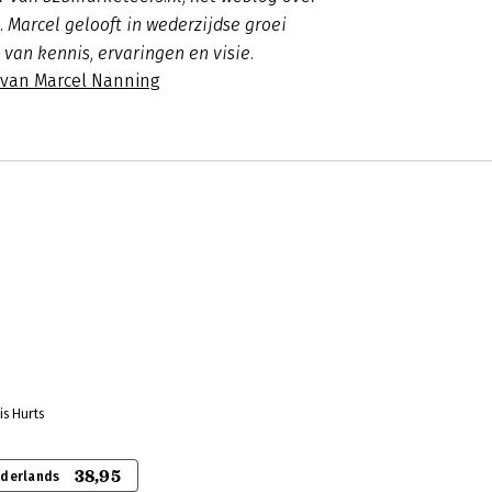
 Marcel gelooft in wederzijdse groei
 van kennis, ervaringen en visie.
s van Marcel Nanning
is Hurts
38,95
ederlands