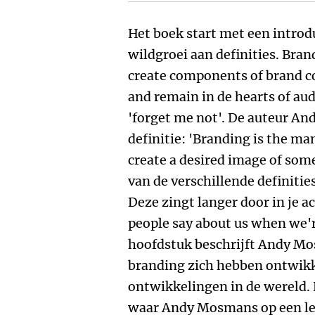
Het boek start met een introd
wildgroei aan definities. Bran
create components of brand c
and remain in de hearts of aud
'forget me not'. De auteur An
definitie: 'Branding is the m
create a desired image of som
van de verschillende definitie
Deze zingt langer door in je a
people say about us when we're
hoofdstuk beschrijft Andy M
branding zich hebben ontwikk
ontwikkelingen in de wereld. 
waar Andy Mosmans op een leu