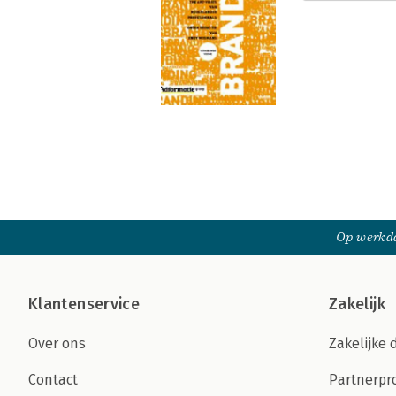
Op werkda
Klantenservice
Zakelijk
Over ons
Zakelijke 
Contact
Partnerp