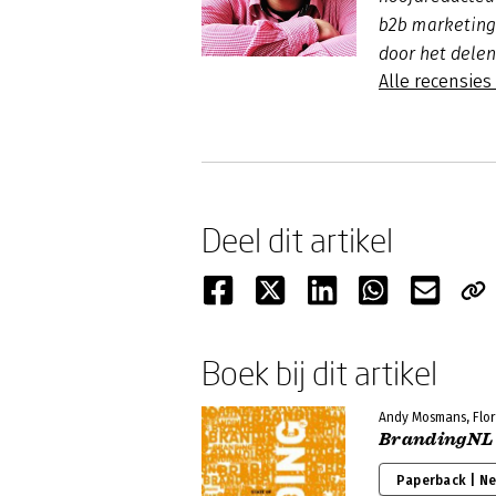
b2b marketing.
door het delen
Alle recensie
Deel dit artikel
Boek bij dit artikel
Andy Mosmans, Flor
BrandingNL
Paperback | N