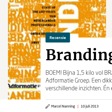
Recensie
Brandin
BOEM! Bijna 1,5 kilo vol 
Adformatie Groep. Een dikke
verschillende inzichten. Én
Marcel Nanning
|
10 juli 2013