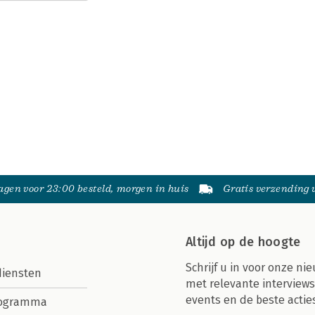
gen voor 23:00 besteld, morgen in huis
Gratis verzending
Altijd op de hoogte
Schrijf u in voor onze nie
diensten
met relevante interviews
events en de beste actie
rogramma