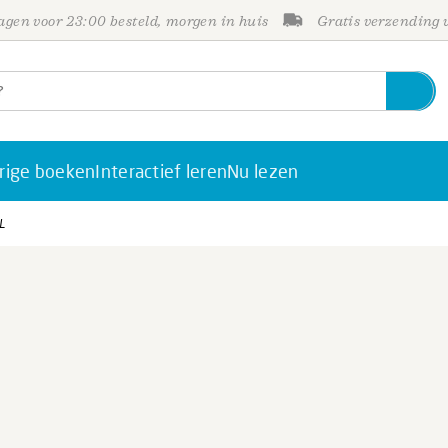
gen voor 23:00 besteld, morgen in huis
Gratis verzending
rige boeken
Interactief leren
Nu lezen
L