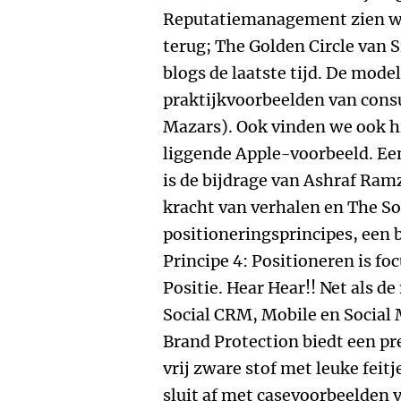
Reputatiemanagement zien we
terug; The Golden Circle van 
blogs de laatste tijd. De mod
praktijkvoorbeelden van con
Mazars). Ook vinden we ook h
liggende Apple-voorbeeld. Ee
is de bijdrage van Ashraf Ram
kracht van verhalen en The Sou
positioneringsprincipes, een 
Principe 4: Positioneren is fo
Positie. Hear Hear!! Net als 
Social CRM, Mobile en Social 
Brand Protection biedt een pr
vrij zware stof met leuke feit
sluit af met casevoorbeelden