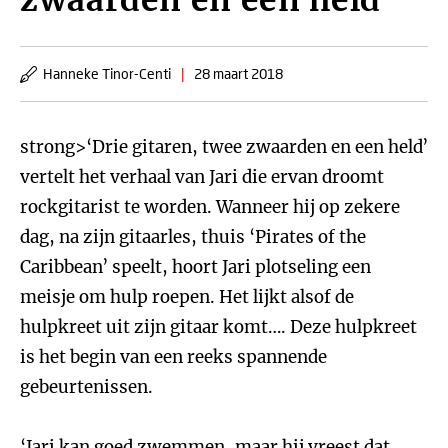
zwaarden en een held
Hanneke Tinor-Centi
|
28 maart 2018
strong>‘Drie gitaren, twee zwaarden en een held’
vertelt het verhaal van Jari die ervan droomt
rockgitarist te worden. Wanneer hij op zekere
dag, na zijn gitaarles, thuis ‘Pirates of the
Caribbean’ speelt, hoort Jari plotseling een
meisje om hulp roepen. Het lijkt alsof de
hulpkreet uit zijn gitaar komt…. Deze hulpkreet
is het begin van een reeks spannende
gebeurtenissen.
‘Jari kan goed zwemmen, maar hij vreest dat