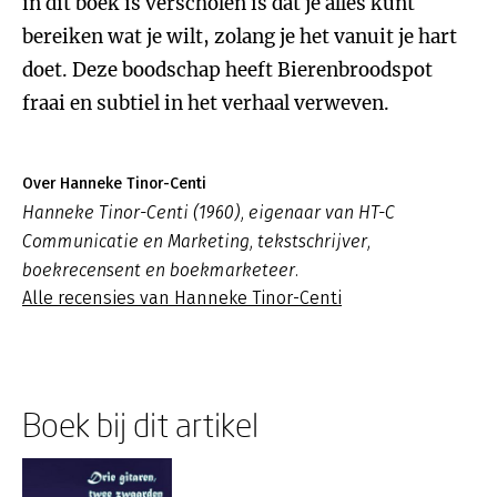
in dit boek is verscholen is dat je alles kunt
bereiken wat je wilt, zolang je het vanuit je hart
doet. Deze boodschap heeft Bierenbroodspot
fraai en subtiel in het verhaal verweven.
Over Hanneke Tinor-Centi
Hanneke Tinor-Centi (1960), eigenaar van HT-C
Communicatie en Marketing, tekstschrijver,
boekrecensent en boekmarketeer.
Alle recensies van Hanneke Tinor-Centi
Boek bij dit artikel