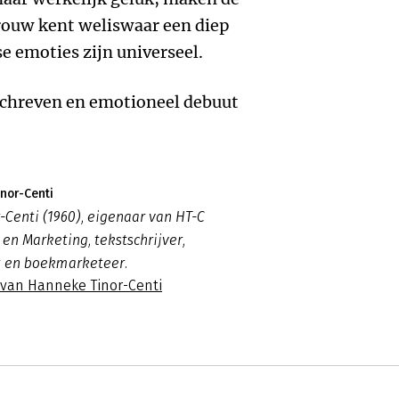
vrouw kent weliswaar een diep
e emoties zijn universeel.
schreven en emotioneel debuut
nor-Centi
Centi (1960), eigenaar van HT-C
n Marketing, tekstschrijver,
 en boekmarketeer.
s van Hanneke Tinor-Centi