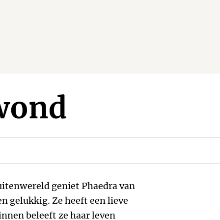
wond
uitenwereld geniet Phaedra van
en gelukkig. Ze heeft een lieve
nnen beleeft ze haar leven