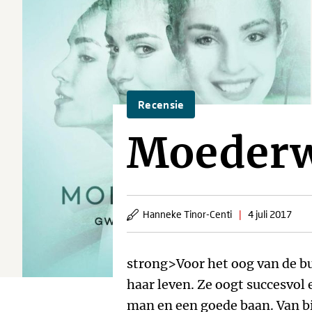
Recensie
Moeder
Hanneke Tinor-Centi
|
4 juli 2017
strong>Voor het oog van de b
haar leven. Ze oogt succesvol 
man en een goede baan. Van bi