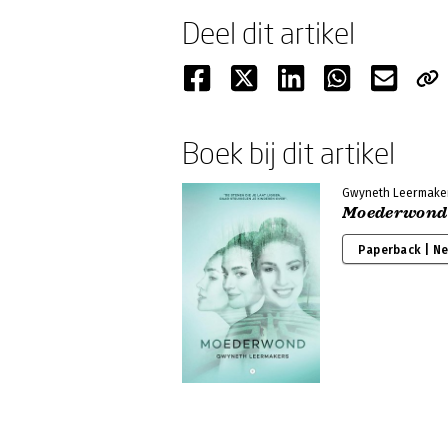
Deel dit artikel
Boek bij dit artikel
Gwyneth Leermake
Moederwond
Paperback | N