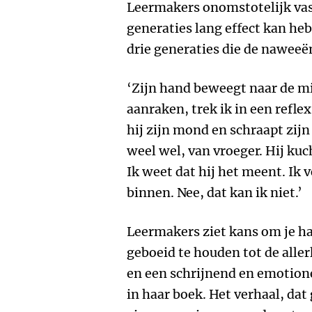
Leermakers onomstotelijk vas
generaties lang effect kan hebb
drie generaties die de naweeë
‘Zijn hand beweegt naar de mi
aanraken, trek ik in een refl
hij zijn mond en schraapt zijn
weel wel, van vroeger. Hij kuc
Ik weet dat hij het meent. Ik v
binnen. Nee, dat kan ik niet.’
Leermakers ziet kans om je haa
geboeid te houden tot de allerla
en een schrijnend en emotion
in haar boek. Het verhaal, dat