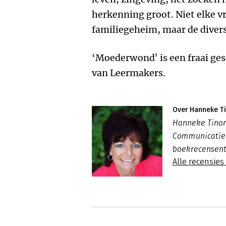
herkenning groot. Niet elke 
familiegeheim, maar de divers
‘Moederwond’ is een fraai ge
van Leermakers.
Over Hanneke Ti
Hanneke Tinor-
Communicatie e
boekrecensent
Alle recensie