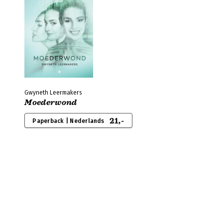
Gwyneth Leermakers
Moederwond
21,-
Paperback | Nederlands