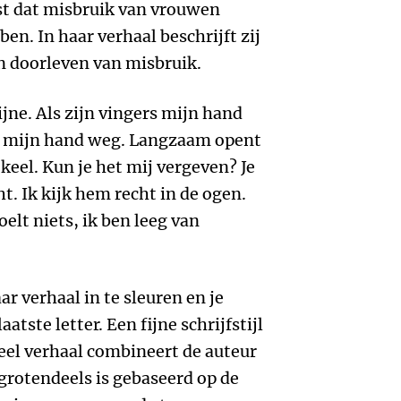
t dat misbruik van vrouwen
en. In haar verhaal beschrijft zij
n doorleven van misbruik.
jne. Als zijn vingers mijn hand
ex mijn hand weg. Langzaam opent
 keel. Kun je het mij vergeven? Je
ht. Ik kijk hem recht in de ogen.
oelt niets, ik ben leeg van
r verhaal in te sleuren en je
atste letter. Een fijne schrijfstijl
eel verhaal combineert de auteur
 grotendeels is gebaseerd op de