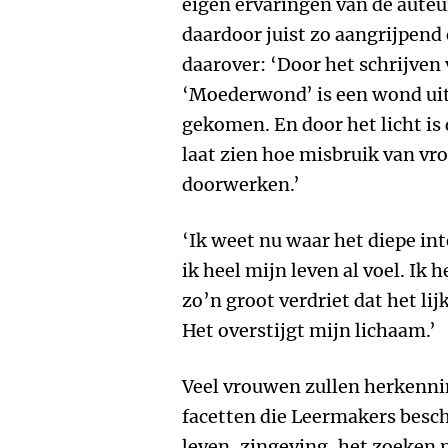
eigen ervaringen van de auteur
daardoor juist zo aangrijpend e
daarover: ‘Door het schrijve
‘Moederwond’ is een wond uit 
gekomen. En door het licht i
laat zien hoe misbruik van vr
doorwerken.’
‘Ik weet nu waar het diepe in
ik heel mijn leven al voel. Ik 
zo’n groot verdriet dat het lijk
Het overstijgt mijn lichaam.’
Veel vrouwen zullen herkennin
facetten die Leermakers besch
leven, zingeving, het zoeken 