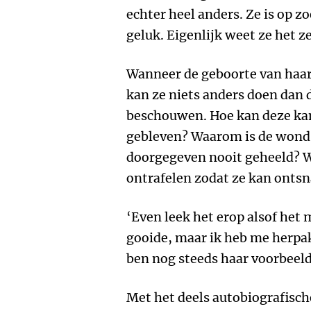
echter heel anders. Ze is op z
geluk. Eigenlijk weet ze het ze
Wanneer de geboorte van haar
kan ze niets anders doen dan
beschouwen. Hoe kan deze kan
gebleven? Waarom is de wond d
doorgegeven nooit geheeld? W
ontrafelen zodat ze kan onts
‘Even leek het erop alsof het
gooide, maar ik heb me herpak
ben nog steeds haar voorbeeld
Met het deels autobiografis