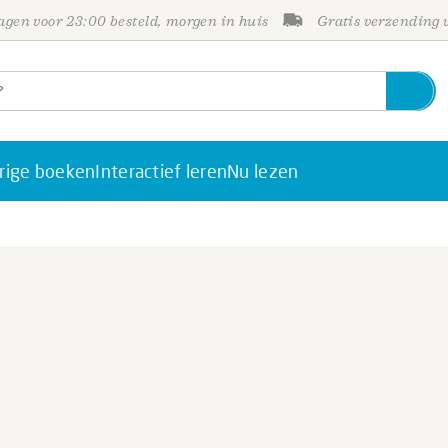
gen voor 23:00 besteld, morgen in huis
Gratis verzending
rige boeken
Interactief leren
Nu lezen