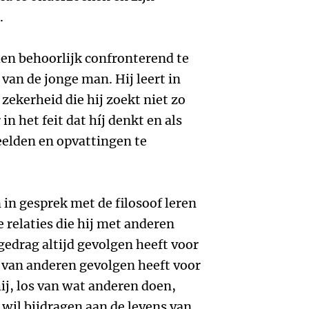
.
jden behoorlijk confronterend te
van de jonge man. Hij leert in
 zekerheid die hij zoekt niet zo
in het feit dat híj denkt en als
beelden en opvattingen te
 in gesprek met de filosoof leren
e relaties die hij met anderen
 gedrag altijd gevolgen heeft voor
 van anderen gevolgen heeft voor
ij, los van wat anderen doen,
 wil bijdragen aan de levens van