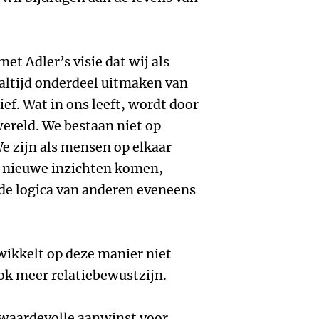
met Adler’s visie dat wij als
altijd onderdeel uitmaken van
ief. Wat in ons leeft, wordt door
wereld. We bestaan niet op
We zijn als mensen op elkaar
t nieuwe inzichten komen,
de logica van anderen eveneens
wikkelt op deze manier niet
ok meer relatiebewustzijn.
n waardevolle aanwinst voor