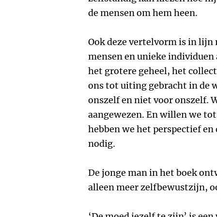
de mensen om hem heen.
Ook deze vertelvorm is in lijn 
mensen en unieke individuen 
het grotere geheel, het collect
ons tot uiting gebracht in de 
onszelf en niet voor onszelf. 
aangewezen. En willen we to
hebben we het perspectief en 
nodig.
De jonge man in het boek ont
alleen meer zelfbewustzijn, o
‘De moed jezelf te zijn’ is ee