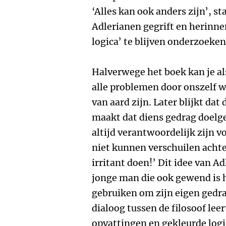
‘Alles kan ook anders zijn’, s
Adlerianen gegrift en herinne
logica’ te blijven onderzoeken
Halverwege het boek kan je al
alle problemen door onszelf w
van aard zijn. Later blijkt dat
maakt dat diens gedrag doelger
altijd verantwoordelijk zijn v
niet kunnen verschuilen achte
irritant doen!’ Dit idee van Ad
jonge man die ook gewend is 
gebruiken om zijn eigen gedra
dialoog tussen de filosoof lee
opvattingen en gekleurde logi