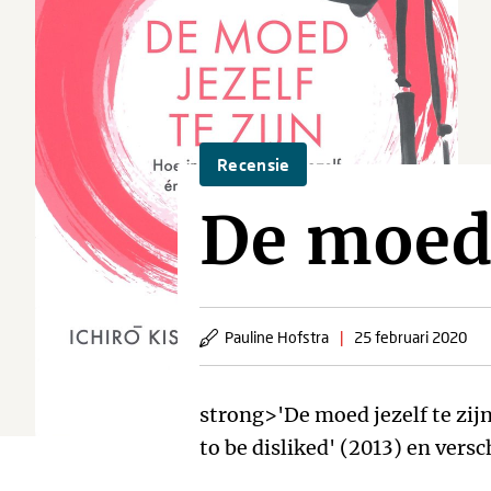
Recensie
De moed 
Pauline Hofstra
|
25 februari 2020
strong>'De moed jezelf te zijn
to be disliked' (2013) en vers