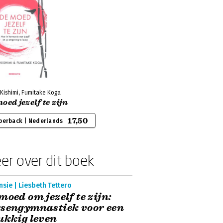
 Kishimi, Fumitake Koga
oed jezelf te zijn
17,50
perback | Nederlands
er over dit boek
sie | Liesbeth Tettero
moed om jezelf te zijn:
sengymnastiek voor een
ukkig leven