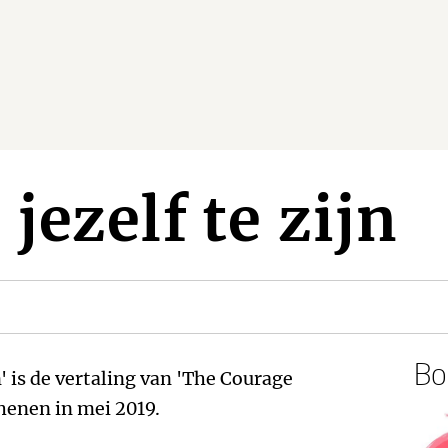
jezelf te zijn
Boe
' is de vertaling van 'The Courage
chenen in mei 2019.