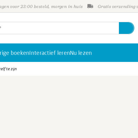
gen voor 23:00 besteld, morgen in huis
Gratis verzending
rige boeken
Interactief leren
Nu lezen
lf te zijn