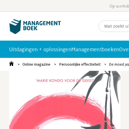
Op werkda
Uitdagingen + oplossingen
Managementboeken
Ove
Online magazine
Persoonlijke effectiviteit
De moed jeze