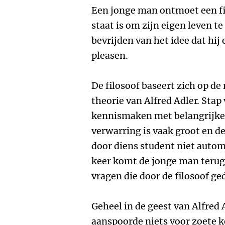
Een jonge man ontmoet een fil
staat is om zijn eigen leven te
bevrijden van het idee dat hij 
pleasen.
De filosoof baseert zich op d
theorie van Alfred Adler. Stap
kennismaken met belangrijke 
verwarring is vaak groot en de
door diens student niet auto
keer komt de jonge man terug
vragen die door de filosoof g
Geheel in de geest van Alfred 
aanspoorde niets voor zoete k