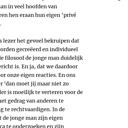
taan in veel hoofden van
ren hen eraan hun eigen ‘privé
.
s lezer het gevoel bekruipen dat
orden gecreëerd en individueel
 de filosoof de jonge man duidelijk
icht is. En ja, dat we daardoor
oor onze eigen reacties. En ons
r ‘dan moet jij maar niet zo
ler is moeilijk te verteren voor de
het gedrag van anderen te
g te rechtvaardigen. In de
rt de jonge man zijn eigen
ca te onderzoeken en zijn