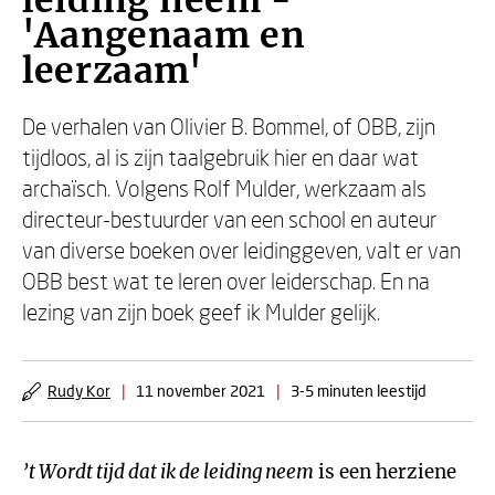
leiding neem -
'Aangenaam en
leerzaam'
De verhalen van Olivier B. Bommel, of OBB, zijn
tijdloos, al is zijn taalgebruik hier en daar wat
archaïsch. Volgens Rolf Mulder, werkzaam als
directeur-bestuurder van een school en auteur
van diverse boeken over leidinggeven, valt er van
OBB best wat te leren over leiderschap. En na
lezing van zijn boek geef ik Mulder gelijk.
Rudy Kor
|
11 november 2021
|
3-5 minuten leestijd
’t Wordt tijd dat ik de leiding neem
is een herziene