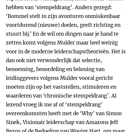
hebben van ‘stempeldrang’. Anders gezegd:
‘Bommel stelt in zijn avonturen onmiskenbaar
voortdurend (nieuwe) doelen, geeft richting en
stuurt bij.’ En de wil om dingen naar je hand te
zetten komt volgens Mulder maar heel weinig
voor in de moderne leiderschapstheorieën. Het is
dan ook niet verwonderlijk dat selectie,
benoeming, beoordeling en beloning van
leidinggevers volgens Mulder vooral gericht
moeten zijn op het vaststellen, stimuleren en
waarderen van ‘chronische stempeldrang’. Al
lezend vroeg ik me af of ‘stempeldrang’
overeenkomsten heeft met de ‘Why’ van Simon
Sinek, Visionair leiderschap van Amazons Jeff
Bezos of de Bedoeling van Wouter Hart, om maar