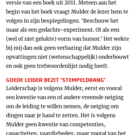
versie van een boek uit 2011. Meteen aan het
begin van het boek vraagt Mulder de lezer hem te
volgen in zijn bespiegelingen. ‘Beschouw het
maar als een gedachte-experiment. Of als een
(wel of niet gelukte) vorm van humor.’ Het wekte
bij mij dan ook geen verbazing dat Mulder zijn
opvattingen niet (wetenschappelijk) onderbouwt
en ook geen trefwoordenlijst nodig heeft.
GOEDE LEIDER BEZIT ‘STEMPELDRANG’
Leiderschap is volgens Mulder, eerst en vooral
een kwestie van een of andere vreemde neiging
om de leiding te willen nemen, de neiging om
dingen naar je hand te zetten. Het is volgens
Mulder geen kwestie van competenties,
capaciteiten, vaardigheden, maar vooral van het