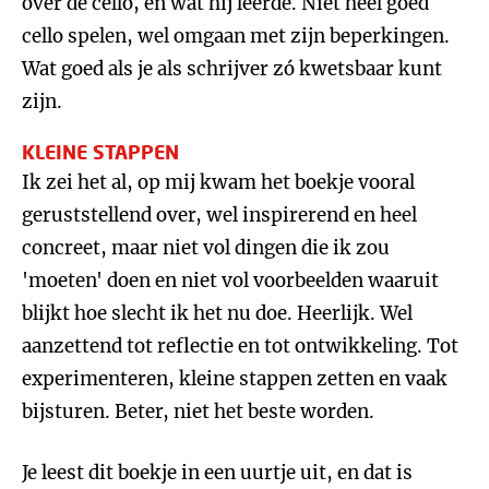
over de cello, en wat hij leerde. Niet heel goed
cello spelen, wel omgaan met zijn beperkingen.
Wat goed als je als schrijver zó kwetsbaar kunt
zijn.
KLEINE STAPPEN
Ik zei het al, op mij kwam het boekje vooral
geruststellend over, wel inspirerend en heel
concreet, maar niet vol dingen die ik zou
'moeten' doen en niet vol voorbeelden waaruit
blijkt hoe slecht ik het nu doe. Heerlijk. Wel
aanzettend tot reflectie en tot ontwikkeling. Tot
experimenteren, kleine stappen zetten en vaak
bijsturen. Beter, niet het beste worden.
Je leest dit boekje in een uurtje uit, en dat is