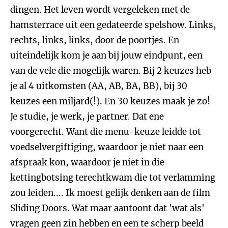
dingen. Het leven wordt vergeleken met de
hamsterrace uit een gedateerde spelshow. Links,
rechts, links, links, door de poortjes. En
uiteindelijk kom je aan bij jouw eindpunt, een
van de vele die mogelijk waren. Bij 2 keuzes heb
je al 4 uitkomsten (AA, AB, BA, BB), bij 30
keuzes een miljard(!). En 30 keuzes maak je zo!
Je studie, je werk, je partner. Dat ene
voorgerecht. Want die menu-keuze leidde tot
voedselvergiftiging, waardoor je niet naar een
afspraak kon, waardoor je niet in die
kettingbotsing terechtkwam die tot verlamming
zou leiden.... Ik moest gelijk denken aan de film
Sliding Doors. Wat maar aantoont dat 'wat als'
vragen geen zin hebben en een te scherp beeld