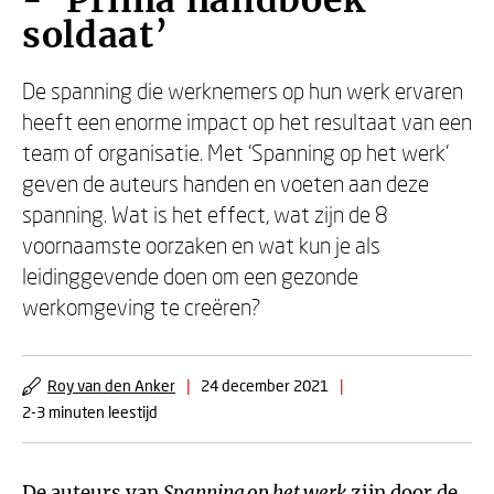
- ‘Prima handboek
soldaat’
De spanning die werknemers op hun werk ervaren
heeft een enorme impact op het resultaat van een
team of organisatie. Met ‘Spanning op het werk’
geven de auteurs handen en voeten aan deze
spanning. Wat is het effect, wat zijn de 8
voornaamste oorzaken en wat kun je als
leidinggevende doen om een gezonde
werkomgeving te creëren?
Roy van den Anker
|
24 december 2021
|
2-3 minuten leestijd
De auteurs van
Spanning op het werk
zijn door de