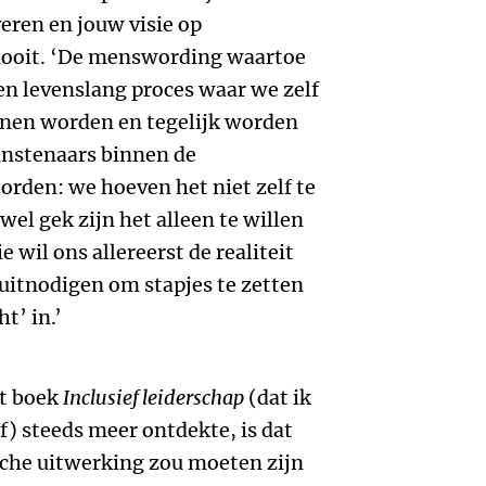
fveren en jouw visie op
 nooit. ‘De menswording waartoe
een levenslang proces waar we zelf
nen worden en tegelijk worden
unstenaars binnen de
rden: we hoeven het niet zelf te
el gek zijn het alleen te willen
e wil ons allereerst de realiteit
 uitnodigen om stapjes te zetten
t’ in.’
et boek
Inclusief leiderschap
(dat ik
) steeds meer ontdekte, is dat
ische uitwerking zou moeten zijn