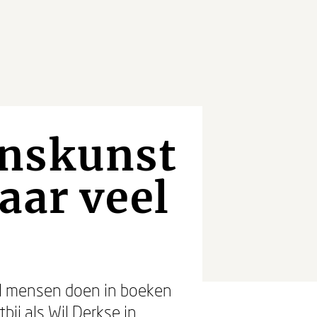
anskunst
aar veel
eel mensen doen in boeken
ij als Wil Derkse in