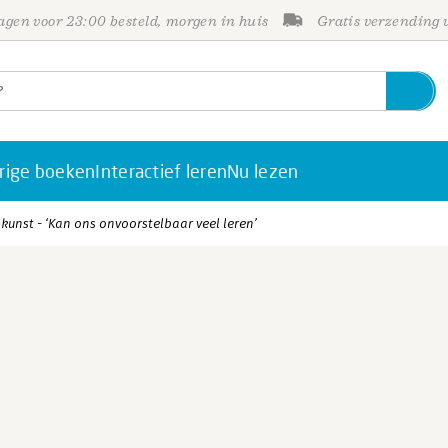
gen voor 23:00 besteld, morgen in huis
Gratis verzending
rige boeken
Interactief leren
Nu lezen
kunst - ‘Kan ons onvoorstelbaar veel leren’