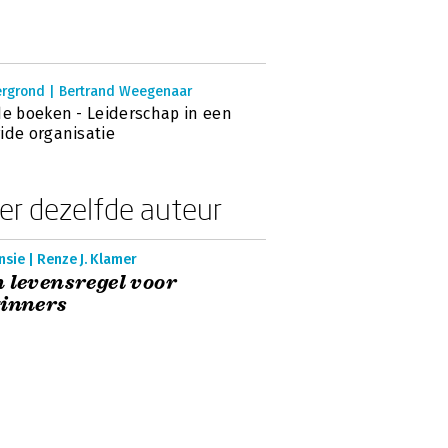
ergrond | Bertrand Weegenaar
de boeken - Leiderschap in een
ide organisatie
er dezelfde auteur
sie | Renze J. Klamer
 levensregel voor
inners