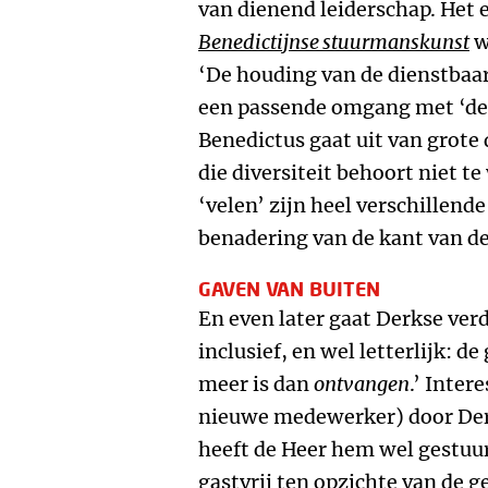
van dienend leiderschap. Het e
Benedictijnse stuurmanskunst
w
‘De houding van de dienstbaarh
een passende omgang met ‘de 
Benedictus gaat uit van grote
die diversiteit behoort niet 
‘velen’ zijn heel verschillend
benadering van de kant van de
GAVEN VAN BUITEN
En even later gaat Derkse verd
inclusief, en wel letterlijk: 
meer is dan
ontvangen
.’ Inter
nieuwe medewerker) door Der
heeft de Heer hem wel gestuurd
gastvrij ten opzichte van de 