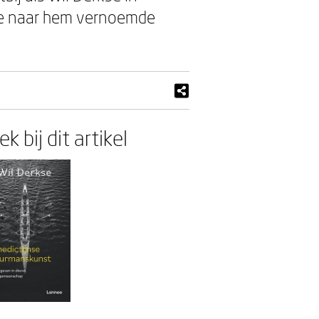
 de naar hem vernoemde
k bij dit artikel