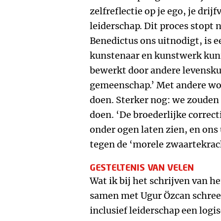
zelfreflectie op je ego, je drij
leiderschap. Dit proces stopt
Benedictus ons uitnodigt, is 
kunstenaar en kunstwerk kun
bewerkt door andere levensk
gemeenschap.’ Met andere woo
doen. Sterker nog: we zouden w
doen. ‘De broederlijke correcti
onder ogen laten zien, en ons
tegen de ‘morele zwaartekrach
GESTELTENIS VAN VELEN
Wat ik bij het schrijven van h
samen met Ugur Özcan schreef
inclusief leiderschap een log