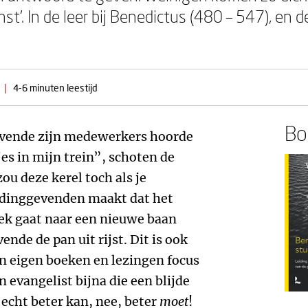
st’. In de leer bij Benedictus (480 – 547), en
|
4-6 minuten leestijd
Boe
evende zijn medewerkers hoorde
es in mijn trein”, schoten de
zou deze kerel toch als je
idinggevenden maakt dat het
oek gaat naar een nieuwe baan
nde de pan uit rijst. Dit is ook
n eigen boeken en lezingen focus
n evangelist bijna die een blijde
echt beter kan, nee, beter
moet
!