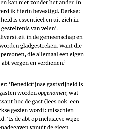
en kan niet zonder het ander. In
erd ik hierin bevestigd. Derkse:
eid is essentieel en uit zich in
gesteltenis van velen’.
 diversiteit in de gemeenschap en
te worden gladgestreken. Want die
e personen, die allemaal een eigen
 abt vergen en verdienen.’
er: ‘Benedictijnse gastvrijheid is
de gasten worden
opgenomen
; wat
essant hoe de gast (lees ook: een
kse gezien wordt: misschien
. ‘Is de abt op inclusieve wijze
genadegaven vanuit de eigen