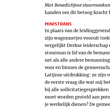
Met
Benedictijnse stuurmankun
handen om dit betoog kracht b
MINISTRANS
In plaats van de leidinggevend
zijn wagonnetjes vooruit trekt
vergelijkt Derkse leiderscha
stuurman is lid van de bemann
net als alle andere bemanning
voor en binnen de gemeenscha
Latijnse uitdrukking: ze zijn
m
de eerste vraag die wat mij be
bij alle sollicitatiegesprekken
moet worden gesteld aan pot
je werkelijk dienen? De gemee