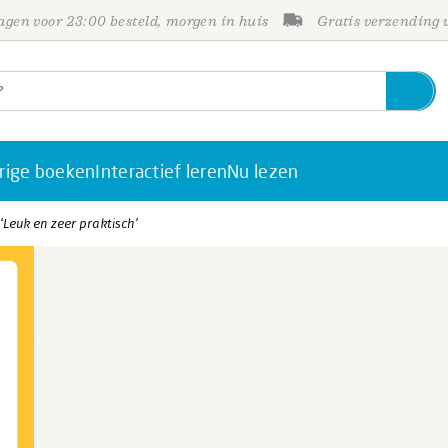
gen voor 23:00 besteld, morgen in huis
Gratis verzending
rige boeken
Interactief leren
Nu lezen
‘Leuk en zeer praktisch’