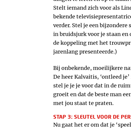
Stelt iemand zich voor als Lin
bekende televisiepresentatric
verder. Stel je een bijzondere 
in bruidsjurk voor je staan en
de koppeling met het trouwp
jarenlang presenteerde.)
Bij onbekende, moeilijkere na
De heer Kalvaitis, ‘ontleed je’
stel je je je voor dat in de rui
groeit en dat de beste man een 
met jou staat te praten.
STAP 3: SLEUTEL VOOR DE P
Nu gaat het er om dat je ‘spee