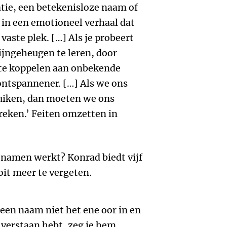
tie, een betekenisloze naam of
 in een emotioneel verhaal dat
 vaste plek. […] Als je probeert
ijngeheugen te leren, door
te koppelen aan onbekende
 ontspannener. […] Als we ons
uiken, dan moeten we ons
eken.’ Feiten omzetten in
 namen werkt? Konrad biedt vijf
it meer te vergeten.
een naam niet het ene oor in en
 verstaan hebt, zeg je hem