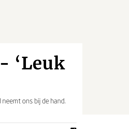
- ‘Leuk
 neemt ons bij de hand.