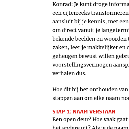
Konrad: Je kunt droge informa
een cijferreeks transformeren
aansluit bij je kennis, met een
om direct vanuit je langeterm
bekende beelden en woorden 
zaken, leer je makkelijker en
geheugen bewust willen gebr
voorstellingsvermogen aanspr
verhalen dus.
Hoe dit bij het onthouden van
stappen aan om elke naam noo
STAP 1: NAAM VERSTAAN
Een open deur? Hoe vaak gaat 
het andere uit? Als je de naam