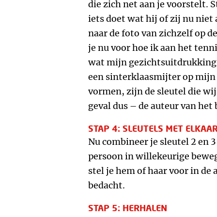
die zich net aan je voorstelt. 
iets doet wat hij of zij nu nie
naar de foto van zichzelf op d
je nu voor hoe ik aan het ten
wat mijn gezichtsuitdrukking z
een sinterklaasmijter op mijn 
vormen, zijn de sleutel die wi
geval dus – de auteur van het 
STAP 4: SLEUTELS MET ELKAA
Nu combineer je sleutel 2 en 3
persoon in willekeurige bewegi
stel je hem of haar voor in de a
bedacht.
STAP 5: HERHALEN