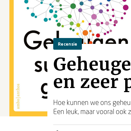
Recensie
Geheuge
en zeer 
Hoe kunnen we ons geheuge
Een leuk, maar vooral ook z