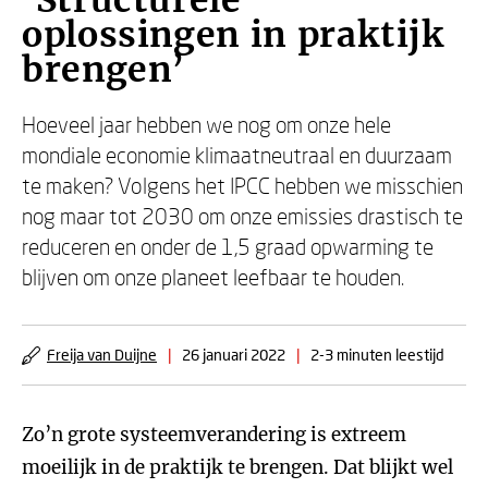
‘Structurele
oplossingen in praktijk
brengen’
Hoeveel jaar hebben we nog om onze hele
mondiale economie klimaatneutraal en duurzaam
te maken? Volgens het IPCC hebben we misschien
nog maar tot 2030 om onze emissies drastisch te
reduceren en onder de 1,5 graad opwarming te
blijven om onze planeet leefbaar te houden.
Freija van Duijne
|
26 januari 2022
|
2-3 minuten leestijd
Zo’n grote systeemverandering is extreem
moeilijk in de praktijk te brengen. Dat blijkt wel