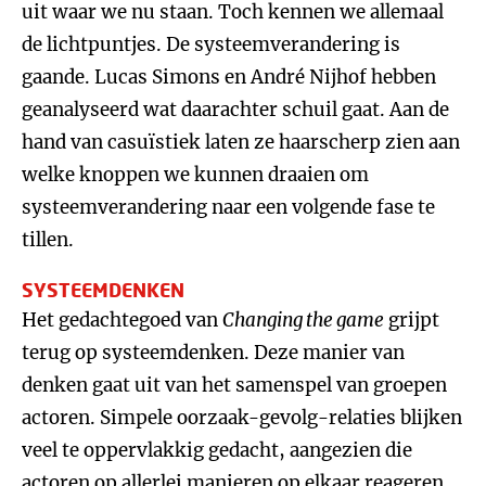
uit waar we nu staan. Toch kennen we allemaal
de lichtpuntjes. De systeemverandering is
gaande. Lucas Simons en André Nijhof hebben
geanalyseerd wat daarachter schuil gaat. Aan de
hand van casuïstiek laten ze haarscherp zien aan
welke knoppen we kunnen draaien om
systeemverandering naar een volgende fase te
tillen.
SYSTEEMDENKEN
Het gedachtegoed van
Changing the game
grijpt
terug op systeemdenken. Deze manier van
denken gaat uit van het samenspel van groepen
actoren. Simpele oorzaak-gevolg-relaties blijken
veel te oppervlakkig gedacht, aangezien die
actoren op allerlei manieren op elkaar reageren.