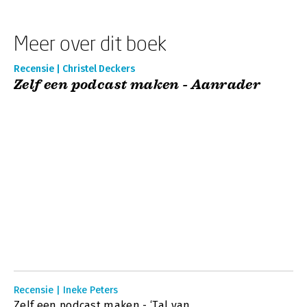
Meer over dit boek
Recensie | Christel Deckers
Zelf een podcast maken - Aanrader
Recensie | Ineke Peters
Zelf een podcast maken - ‘Tal van