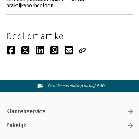
praktijkvoorbeelden’
Deel dit artikel
Gratis verzending vanaf €20
Klantenservice
Zakelijk