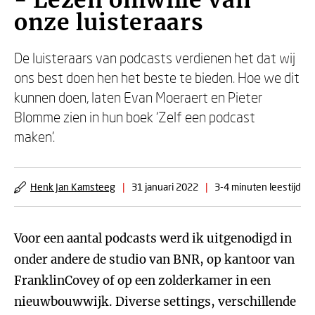
- Lezen omwille van
onze luisteraars
De luisteraars van podcasts verdienen het dat wij
ons best doen hen het beste te bieden. Hoe we dit
kunnen doen, laten Evan Moeraert en Pieter
Blomme zien in hun boek ‘Zelf een podcast
maken’.
Henk Jan Kamsteeg
|
31 januari 2022
|
3-4 minuten leestijd
Voor een aantal podcasts werd ik uitgenodigd in
onder andere de studio van BNR, op kantoor van
FranklinCovey of op een zolderkamer in een
nieuwbouwwijk. Diverse settings, verschillende