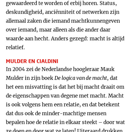
gewaardeerd te worden of erbij horen. Status,
deskundigheid, anciënniteit of netwerken zijn
allemaal zaken die iemand machtkunnengeven
over iemand, maar alleen als die ander daar
waarde aan hecht. Anders gezegd: macht is altijd
relatief.
MULDER EN CIALDINI
In 2004 zei de Nederlandse hoogleraar Mauk
Mulder in zijn boek
De logica van de macht
, dat
het een misvatting is dat het bij macht draait om
de eigenschappen van degene met macht. Macht
is ook volgens hem een relatie, en dat betekent
dat dus ook de minder-machtige mensen
bepalen hoe de relatie in elkaar steekt – door wat
ze doen en door wat ze laten! Uiteraard drukken