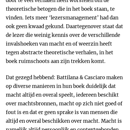
door te veel verhalen heen worstelen om de
theoretische betogen die in het boek staan, te
vinden. Iets meer ‘lezersmanagement’ had dan
ook geen kwaad gekund. Daartegenover staat dat
de lezer die weinig kennis over de verschillende
invalshoeken van macht en of weerzin heeft
tegen abstracte theoretische verhalen, in het
boek ruimschoots aan zijn trekken komt.
Dat gezegd hebbend: Battilana & Casciaro maken
op diverse manieren in hun boek duidelijk dat
macht altijd en overal speelt, iedereen beschikt
over machtsbronnen, macht op zich niet goed of
fout is en dat er geen sprake is van mensen die
altijd en overal beschikken over macht. Macht is
namelijk altijd persoonlijk en contextgebonden.