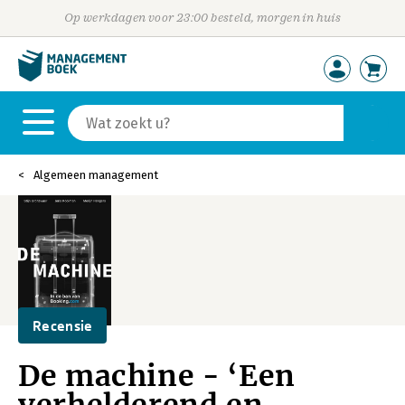
Op werkdagen voor 23:00 besteld, morgen in huis
Algemeen management
Recensie
De machine - ‘Een