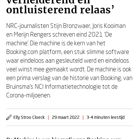
verhelderend en
ontluisterend relaas’
NRC-journalisten Stijn Bronzwaer, Joris Kooiman
en Merijn Rengers schreven eind 2021 ‘De
machine’. Die machine is de kern van het
Booking.com platform, een stuk slimme software
waar eindeloos aan gesleuteld werd en eindeloos
veel winst mee gemaakt wordt. De machine is ook
een prima verslag van de historie van Booking, van
Bruinsma’s NCI Informatietechnologie tot de
Corona-miljoenen.
Elly Stroo Cloeck
|
29 maart 2022
|
3-4 minuten leestijd