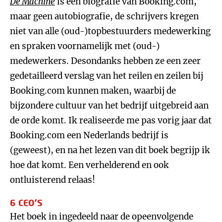
De Machine
is een biografie van Booking.com,
maar geen autobiografie, de schrijvers kregen
niet van alle (oud-)topbestuurders medewerking
en spraken voornamelijk met (oud-)
medewerkers. Desondanks hebben ze een zeer
gedetailleerd verslag van het reilen en zeilen bij
Booking.com kunnen maken, waarbij de
bijzondere cultuur van het bedrijf uitgebreid aan
de orde komt. Ik realiseerde me pas vorig jaar dat
Booking.com een Nederlands bedrijf is
(geweest), en na het lezen van dit boek begrijp ik
hoe dat komt. Een verhelderend en ook
ontluisterend relaas!
6 CEO’S
Het boek in ingedeeld naar de opeenvolgende