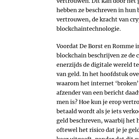
vertrouwen. Dit kan door het 
hebben ze beschreven in hun 
vertrouwen, de kracht van cry
blockchaintechnologie.
Voordat De Borst en Romme i
blockchain beschrijven ze de 
enerzijds de digitale wereld t
van geld. In het hoofdstuk ove
waarom het internet ‘broken’ 
afzender van een bericht daadwe
men is? Hoe kun je erop vertr
betaald wordt als je iets verk
geld beschreven, waarbij het 
oftewel het risico dat je je ge