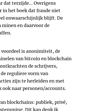
r dat terzijde... Overigens
r in het boek dat fraude niet
el onwaarschijnlijk blijft. De
n minen en daarvoor de
ffen.
 voordeel is anonimiteit, de
inelen van bitcoin en blockchain
ontkrachten de schrijvers,
 de reguliere vorm van
cties zijn te herleiden en met
k ook naar personen/accounts.
an blockchains: publiek, privé,
stemming. Dit kan denk ik