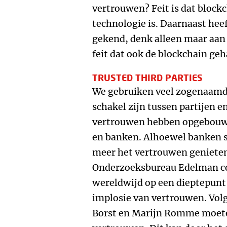
vertrouwen? Feit is dat blockc
technologie is. Daarnaast heef
gekend, denk alleen maar aan 
feit dat ook de blockchain ge
TRUSTED THIRD PARTIES
We gebruiken veel zogenaamde 
schakel zijn tussen partijen en
vertrouwen hebben opgebouwd
en banken. Alhoewel banken si
meer het vertrouwen genieten
Onderzoeksbureau Edelman co
wereldwijd op een dieptepunt 
implosie van vertrouwen. Volg
Borst en Marijn Romme moete