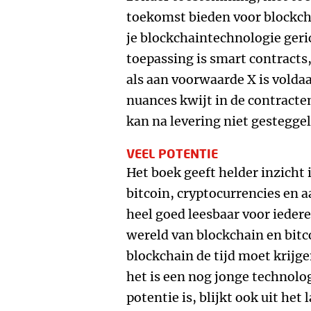
toekomst bieden voor blockcha
je blockchaintechnologie geri
toepassing is smart contracts,
als aan voorwaarde X is voldaan
nuances kwijt in de contracten
kan na levering niet gestegg
VEEL POTENTIE
Het boek geeft helder inzicht 
bitcoin, cryptocurrencies en 
heel goed leesbaar voor iederee
wereld van blockchain en bitco
blockchain de tijd moet krijg
het is een nog jonge technolog
potentie is, blijkt ook uit het