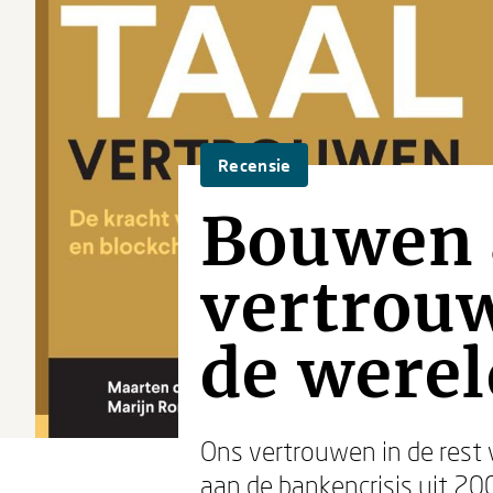
Recensie
Bouwen a
vertrouw
de werel
Ons vertrouwen in de rest 
aan de bankencrisis uit 20