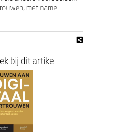
trouwen, met name
k bij dit artikel