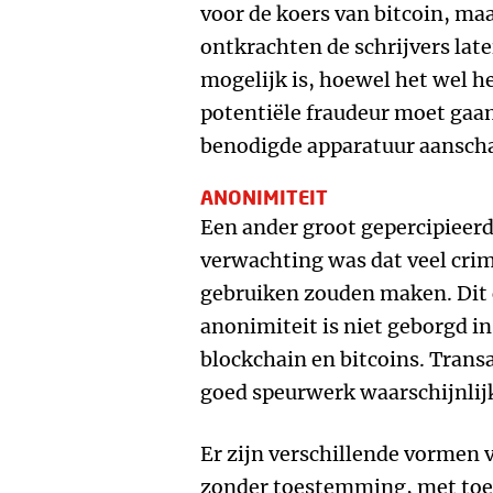
voor de koers van bitcoin, maa
ontkrachten de schrijvers late
mogelijk is, hoewel het wel he
potentiële fraudeur moet gaa
benodigde apparatuur aanscha
ANONIMITEIT
Een ander groot gepercipieerd
verwachting was dat veel crim
gebruiken zouden maken. Dit 
anonimiteit is niet geborgd in
blockchain en bitcoins. Transa
goed speurwerk waarschijnlij
Er zijn verschillende vormen v
zonder toestemming, met toe