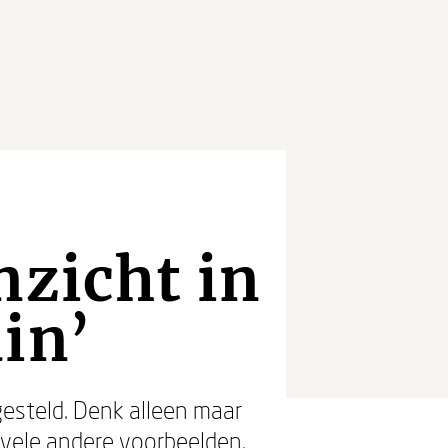
nzicht in
in’
esteld. Denk alleen maar
 vele andere voorbeelden.