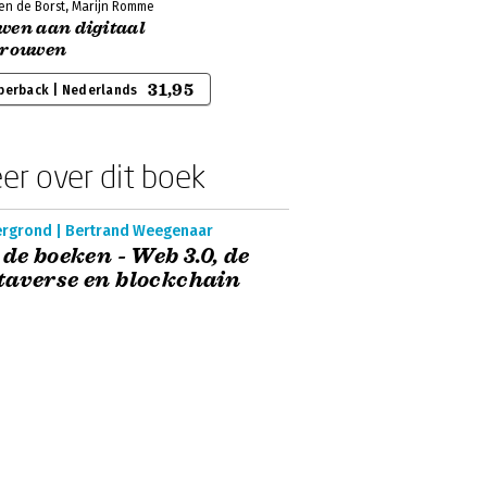
en de Borst, Marijn Romme
wen aan digitaal
trouwen
31,95
perback | Nederlands
er over dit boek
ergrond | Bertrand Weegenaar
 de boeken - Web 3.0, de
averse en blockchain