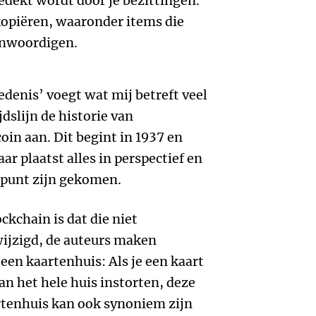
gedekt wordt door je bezittingen.
kopiëren, waaronder items die
enwoordigen.
edenis’ voegt wat mij betreft veel
jdslijn de historie van
coin aan. Dit begint in 1937 en
ar plaatst alles in perspectief en
t punt zijn gekomen.
ckchain is dat die niet
jzigd, de auteurs maken
een kaartenhuis: Als je een kaart
an het hele huis instorten, deze
artenhuis kan ook synoniem zijn