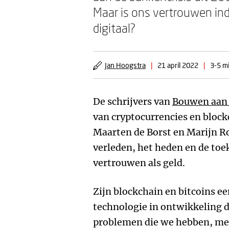
Maar is ons vertrouwen i
digitaal?
Jan Hoogstra
|
21 april 2022
|
3-5 mi
De schrijvers van
Bouwen aan 
van cryptocurrencies en bloc
Maarten de Borst en Marijn 
verleden, het heden en de to
vertrouwen als geld.
Zijn blockchain en bitcoins een
technologie in ontwikkeling di
problemen die we hebben, me