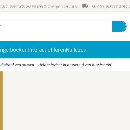
gen voor 23:00 besteld, morgen in huis
Gratis verzending
rige boeken
Interactief leren
Nu lezen
igitaal vertrouwen - ‘Helder inzicht in de wereld van blockchain’