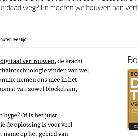
nderdaad weg? En moeten we bouwen aan ver
nuten leestijd
Boe
digitaal vertrouwen
, de kracht
kchaintechnologie vinden van wel.
Romme nemen ons mee in het
ekomst van zowel blockchain,
 hype? Of is het juist
e de oplossing is voor veel
t name op het gebied van