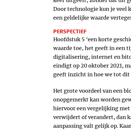
keer uitgeeft, zonder dat dit 
Door technologie kun je veel 
een geldelijke waarde verteg
PERSPECTIEF
Hoofdstuk 5 ‘een korte geschi
waarde toe, het geeft in een ti
digitalisering, internet en bit
eindigt op 20 oktober 2021, ma
geeft inzicht in hoe we tot di
Het grote voordeel van een blo
onopgemerkt kan worden gewi
hiervoor een vergelijking met 
verwijdert of verandert, dan k
aanpassing valt gelijk op. Ka