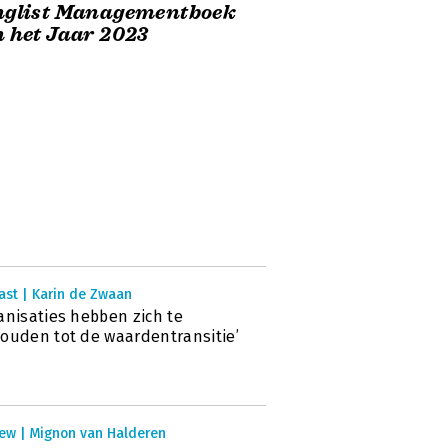
nglist Managementboek
 het Jaar 2023
ast | Karin de Zwaan
anisaties hebben zich te
ouden tot de waardentransitie’
iew | Mignon van Halderen