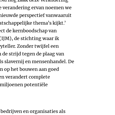
ie verandering ervan noemen we
rnieuwde perspectief vanwaaruit
tschappelijke thema’s kijkt.’
rect de kernboodschap van
(IJM), de stichting waar ik
yteller. Zonder twijfel een
 de strijd tegen de plaag van
ls slavernij en mensenhandel. De
ten op het bouwen aan goed
en verandert complete
miljoenen potentiële
 bedrijven en organisaties als