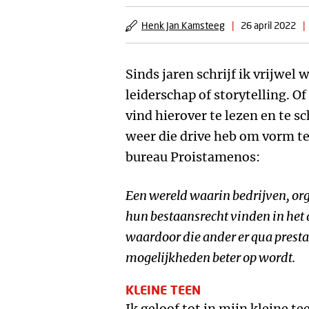
Henk Jan Kamsteeg
|
26 april 2022
|
Sinds jaren schrijf ik vrijwel 
leiderschap of storytelling. Of
vind hierover te lezen en te sc
weer die drive heb om vorm t
bureau Proistamenos:
Een wereld waarin bedrijven, or
hun bestaansrecht vinden in het 
waardoor die ander er qua presta
mogelijkheden beter op wordt.
KLEINE TEEN
Ik geloof tot in mijn kleine t