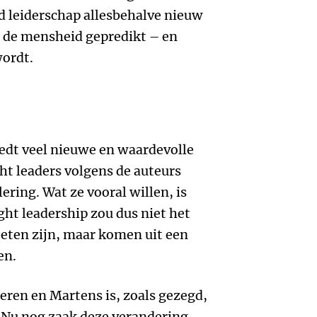
d leiderschap allesbehalve nieuw
an de mensheid gepredikt – en
wordt.
edt veel nieuwe en waardevolle
ht leaders volgens de auteurs
lering. Wat ze vooral willen, is
ght leadership zou dus niet het
eten zijn, maar komen uit een
en.
deren en Martens is, zoals gezegd,
. Nu nog zaak deze verandering