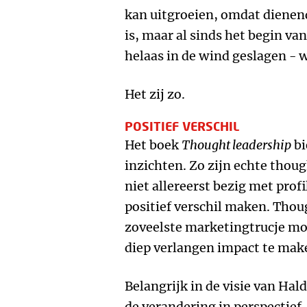
kan uitgroeien, omdat dienen
is, maar al sinds het begin v
helaas in de wind geslagen - 
Het zij zo.
POSITIEF VERSCHIL
Het boek
Thought leadership
bi
inzichten. Zo zijn echte thoug
niet allereerst bezig met profi
positief verschil maken. Thou
zoveelste marketingtrucje mo
diep verlangen impact te mak
Belangrijk in de visie van Hal
de verandering in perspectief