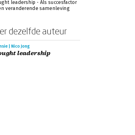
ght leadership - Als succesfactor
een veranderende samenleving
er dezelfde auteur
sie | Nico Jong
ught leadership