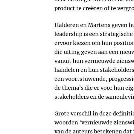
product te creëren of te vergro
Halderen en Martens geven hu
leadership is een strategisch
ervoor kiezen om hun positio
die uiting geven aan een nieu
vanuit hun vernieuwde zienswi
handelen en hun stakeholders
een voortstuwende, progressie
de thema’s die er voor hun ei
stakeholders en de samenlevin
Grote verschil in deze definiti
woorden ‘vernieuwde zienswijz
van de auteurs betekenen dat 