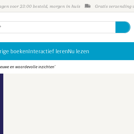
gen voor 23:00 besteld, morgen in huis
Gratis verzending
rige boeken
Interactief leren
Nu lezen
ieuwe en waardevolle inzichten’