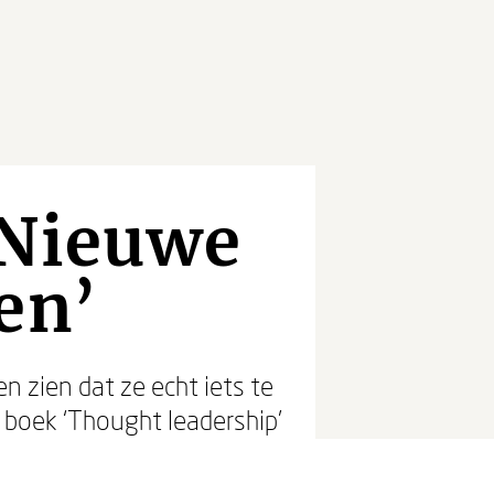
‘Nieuwe
en’
n zien dat ze echt iets te
boek ‘Thought leadership’