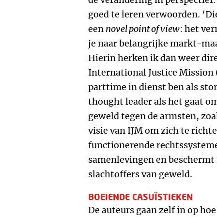
goed te leren verwoorden. ‘D
een
novel point of view
: het ve
je naar belangrijke markt-maa
Hierin herken ik dan weer di
International Justice Mission 
parttime in dienst ben als stor
thought leader als het gaat om
geweld tegen de armsten, zoa
visie van IJM om zich te rich
functionerende rechtssystem
samenlevingen en beschermt 
slachtoffers van geweld.
BOEIENDE CASUÏSTIEKEN
De auteurs gaan zelf in op hoe