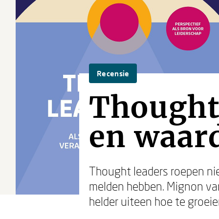
Recensie
Thought
en waard
Thought leaders roepen niet
melden hebben. Mignon van
helder uiteen hoe te groeie