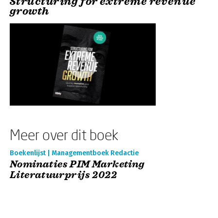
Structuring for extreme revenue
growth
Meer over dit boek
Boekenlijst | Managementboek Redactie
Nominaties PIM Marketing
Literatuurprijs 2022