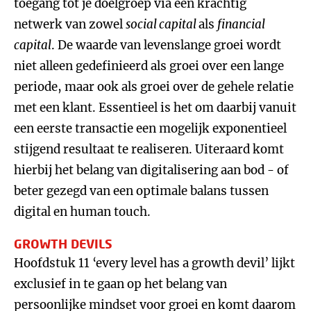
toegang tot je doelgroep via een krachtig
netwerk van zowel
social capital
als
financial
capital
. De waarde van levenslange groei wordt
niet alleen gedefinieerd als groei over een lange
periode, maar ook als groei over de gehele relatie
met een klant. Essentieel is het om daarbij vanuit
een eerste transactie een mogelijk exponentieel
stijgend resultaat te realiseren. Uiteraard komt
hierbij het belang van digitalisering aan bod - of
beter gezegd van een optimale balans tussen
digital en human touch.
GROWTH DEVILS
Hoofdstuk 11 ‘every level has a growth devil’ lijkt
exclusief in te gaan op het belang van
persoonlijke mindset voor groei en komt daarom