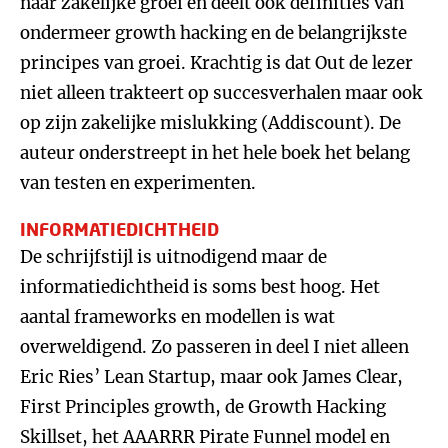
naar zakelijke groei en deelt ook definities van
ondermeer growth hacking en de belangrijkste
principes van groei. Krachtig is dat Out de lezer
niet alleen trakteert op succesverhalen maar ook
op zijn zakelijke mislukking (Addiscount). De
auteur onderstreept in het hele boek het belang
van testen en experimenten.
INFORMATIEDICHTHEID
De schrijfstijl is uitnodigend maar de
informatiedichtheid is soms best hoog. Het
aantal frameworks en modellen is wat
overweldigend. Zo passeren in deel I niet alleen
Eric Ries’ Lean Startup, maar ook James Clear,
First Principles growth, de Growth Hacking
Skillset, het AAARRR Pirate Funnel model en