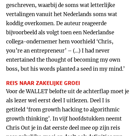
geschreven, waarbij de soms wat letterlijke
vertalingen vanuit het Nederlands soms wat
koddig overkomen. De auteur reageerde
bijvoorbeeld als volgt toen een Nederlandse
collega-ondernemer hem voorhield ‘Chris,
you’re an entrepreneur’ – (…) I had never
entertained the thought of becoming my own
boss, but his words planted a seed in my mind.’
REIS NAAR ZAKELIJKE GROEI
Voor de WALLET belofte uit de achterflap moet je
als lezer wel eerst deel I uitlezen. Deel I is
getiteld ‘from growth hacking to algorithmic
growth thinking’. In vijf hoofdstukken neemt
Chris Out je in dat eerste deel mee op zijn reis