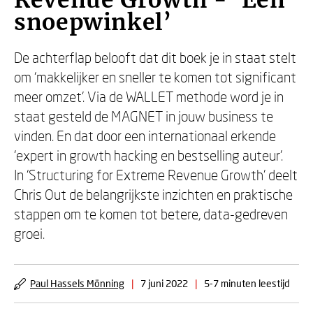
Revenue Growth - ‘Een
snoepwinkel’
De achterflap belooft dat dit boek je in staat stelt
om ‘makkelijker en sneller te komen tot significant
meer omzet’. Via de WALLET methode word je in
staat gesteld de MAGNET in jouw business te
vinden. En dat door een internationaal erkende
‘expert in growth hacking en bestselling auteur’.
In ‘Structuring for Extreme Revenue Growth’ deelt
Chris Out de belangrijkste inzichten en praktische
stappen om te komen tot betere, data-gedreven
groei.
Paul Hassels Mönning
|
7 juni 2022
|
5-7 minuten leestijd