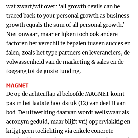
wat zwart/wit over: ‘all growth devils can be
traced back to your personal growth as business
growth equals the sum of all personal growth.’
Niet onwaar, maar er lijken toch ook andere
factoren het verschil te bepalen tussen succes en
falen, zoals het type partners en leveranciers, de
volwassenheid van de marketing & sales en de
toegang tot de juiste funding.
MAGNET
De op de achterflap al beloofde MAGNET komt
pas in het laatste hoofdstuk (12) van deel II aan
bod. De uitwerking daarvan wordt weliswaar als
acronym geduid, maar blijft vrij oppervlakkig en
krijgt geen toelichting via enkele concrete