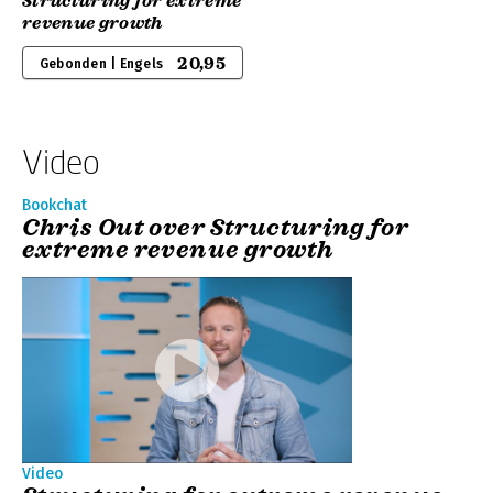
Structuring for extreme
revenue growth
20,95
Gebonden | Engels
Video
Bookchat
Chris Out over Structuring for
extreme revenue growth
Video