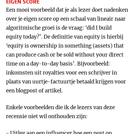
EIGEN SCORE
Een mooi voorbeeld dat je als lezer doet nadenken
over je eigen score op een schaal van lineair naar
algoritmische groei is de vraag: ‘did I build
equity today?’. De definitie van equity is hierbij
‘equity is ownership in something (assets) that
can produce cash or be sold without your direct
time on a day-to-day basis’. Bijvoorbeeld:
inkomsten uit royalties voor een schrijver in
plaats van uurtje-factuurtje betaald krijgen voor
een blogpost of artikel.
Enkele voorbeelden die ik de lezers van deze
recensie niet wil onthouden zijn:
- Uitleg aan een influencer hoe een post op