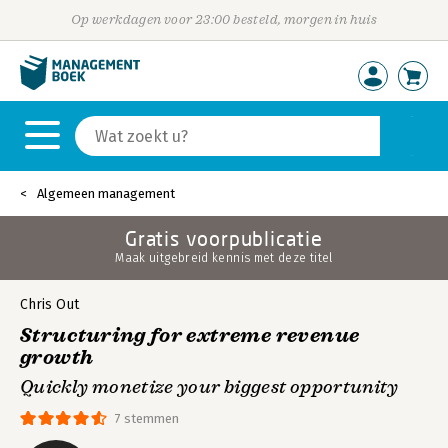
Op werkdagen voor 23:00 besteld, morgen in huis
Algemeen management
Gratis voorpublicatie
Maak uitgebreid kennis met deze titel
Chris Out
Structuring for extreme revenue
growth
Quickly monetize your biggest opportunity
7 stemmen