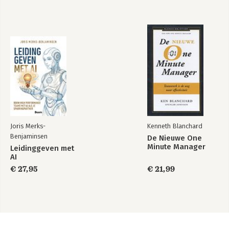
Joris Merks-
Kenneth Blanchard
Benjaminsen
De Nieuwe One
Minute Manager
Leidinggeven met
AI
€ 27,95
€ 21,99