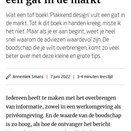
een gat in de markt’
Wat een tof boek! 'Plakkend design' vult een gat in
de markt. Tot ik dit boek in handen kreeg, miste ik
het niet. Maar als je er aan begint, weet je heel
snel waarom de adviezen waardevol zijn. De
boodschap die je wilt overbrengen, komt zo veel
beter over met deze kleine en grote tips.
Annemiek Smans
|
7 juni 2022
|
3-4 minuten leestijd
Iedereen heeft te maken met het overbrengen
van informatie, zowel in een werkomgeving als
privéomgeving. En de waarde van de boodschap
is zo hoog, als hoe de ontvanger het bericht