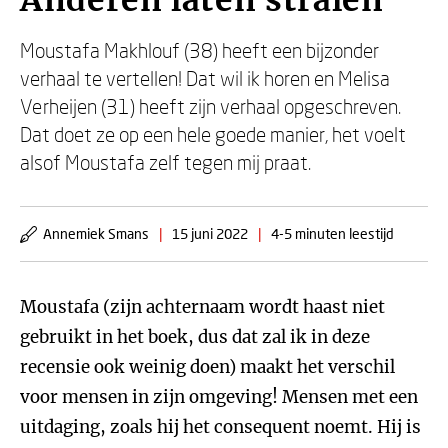
Anderen laten stralen
Moustafa Makhlouf (38) heeft een bijzonder
verhaal te vertellen! Dat wil ik horen en Melisa
Verheijen (31) heeft zijn verhaal opgeschreven.
Dat doet ze op een hele goede manier, het voelt
alsof Moustafa zelf tegen mij praat.
Annemiek Smans
|
15 juni 2022
|
4-5 minuten leestijd
Moustafa (zijn achternaam wordt haast niet
gebruikt in het boek, dus dat zal ik in deze
recensie ook weinig doen) maakt het verschil
voor mensen in zijn omgeving! Mensen met een
uitdaging, zoals hij het consequent noemt. Hij is