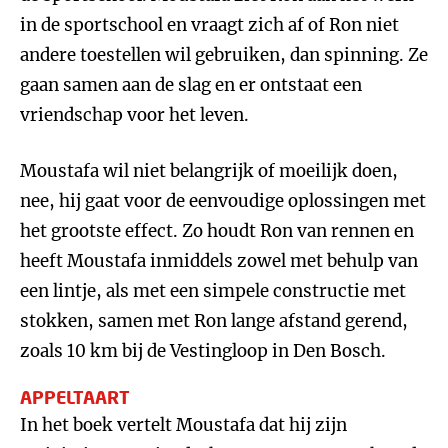
in de sportschool en vraagt zich af of Ron niet
andere toestellen wil gebruiken, dan spinning. Ze
gaan samen aan de slag en er ontstaat een
vriendschap voor het leven.
Moustafa wil niet belangrijk of moeilijk doen,
nee, hij gaat voor de eenvoudige oplossingen met
het grootste effect. Zo houdt Ron van rennen en
heeft Moustafa inmiddels zowel met behulp van
een lintje, als met een simpele constructie met
stokken, samen met Ron lange afstand gerend,
zoals 10 km bij de Vestingloop in Den Bosch.
APPELTAART
In het boek vertelt Moustafa dat hij zijn