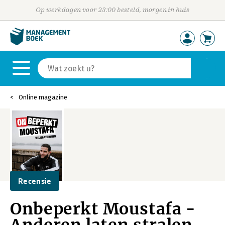
Op werkdagen voor 23:00 besteld, morgen in huis
Online magazine
Recensie
Onbeperkt Moustafa -