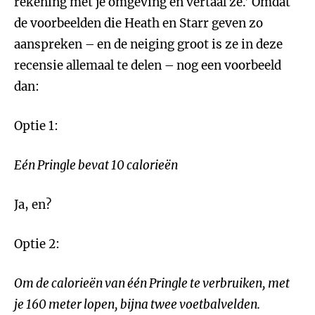
rekening met je omgeving en vertaal ze.’ Omdat
de voorbeelden die Heath en Starr geven zo
aanspreken – en de neiging groot is ze in deze
recensie allemaal te delen – nog een voorbeeld
dan:
Optie 1:
E
é
n Pringle bevat 10 calorieën
Ja, en?
Optie 2:
Om de calorieën van
één Pringle te verbruiken, met
je 160 meter lopen, bijna twee voetbalvelden.