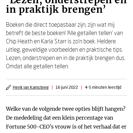
‘Lezen, onderstrepen en
in praktijk brengen’
Boeken die direct toepasbaar zijn, zijn wat mij
betreft de beste boeken! ‘Alle getallen tellen’ van
Chip Heath en Karla Starr is zo’n boek. Heldere
uitleg, geweldige voorbeelden en praktische tips.
Lezen, onderstrepen en in de praktijk brengen dus.
Omdat alle getallen tellen.
Henk Jan Kamsteeg
|
16 juni 2022
|
4-5 minuten leestijd
Welke van de volgende twee opties blijft hangen?
De mededeling dat een klein percentage van
Fortune 500-CEO’s vrouw is of het verhaal dat er