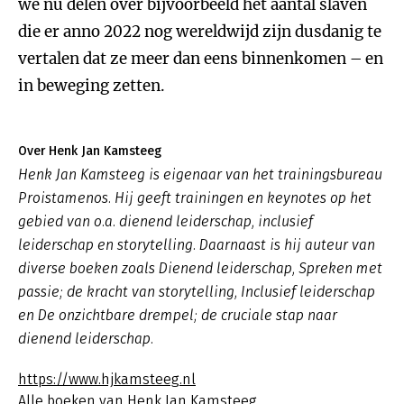
we nu delen over bijvoorbeeld het aantal slaven
die er anno 2022 nog wereldwijd zijn dusdanig te
vertalen dat ze meer dan eens binnenkomen – en
in beweging zetten.
Over Henk Jan Kamsteeg
Henk Jan Kamsteeg is eigenaar van het trainingsbureau
Proistamenos. Hij geeft trainingen en keynotes op het
gebied van o.a. dienend leiderschap, inclusief
leiderschap en storytelling. Daarnaast is hij auteur van
diverse boeken zoals
Dienend leiderschap
,
Spreken met
passie; de kracht van storytelling, Inclusief leiderschap
en De onzichtbare drempel; de cruciale stap naar
dienend leiderschap.
https://www.hjkamsteeg.nl
Alle boeken van Henk Jan Kamsteeg