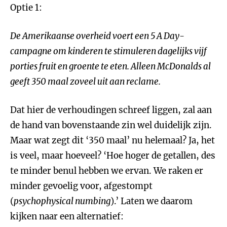
Optie 1:
De Amerikaanse overheid voert een 5 A Day-
campagne om kinderen te stimuleren dagelijks vijf
porties fruit en groente te eten. Alleen McDonalds al
geeft 350 maal zoveel uit aan reclame.
Dat hier de verhoudingen schreef liggen, zal aan
de hand van bovenstaande zin wel duidelijk zijn.
Maar wat zegt dit ‘350 maal’ nu helemaal? Ja, het
is veel, maar hoeveel? ‘Hoe hoger de getallen, des
te minder benul hebben we ervan. We raken er
minder gevoelig voor, afgestompt
(
psychophysical numbing
).’ Laten we daarom
kijken naar een alternatief: