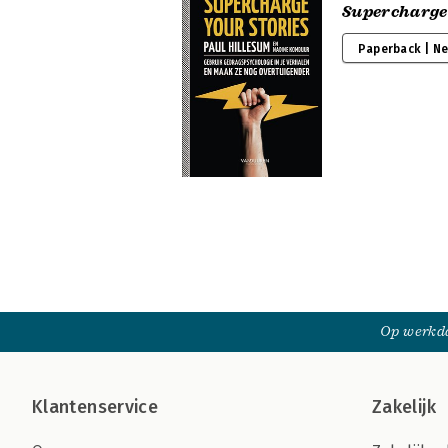
Supercharge 
Paperback | N
Op werkda
Klantenservice
Zakelijk