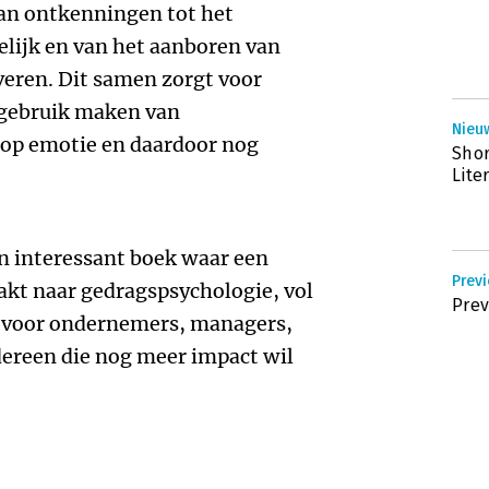
an ontkenningen tot het
elijk en van het aanboren van
veren. Dit samen zorgt voor
 gebruik maken van
Nieu
 op emotie en daardoor nog
Shor
Lite
en interessant boek waar een
Prev
kt naar gedragspsychologie, vol
Prev
kt voor ondernemers, managers,
dereen die nog meer impact wil