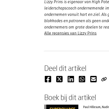
Lizzy Prins is eigenaar van High Pote
leiderschapscoach ondernemende imp
ondernemen vanuit hart en ziel. Als g
blokkades en patronen als geen ande
ondernemers om grote doelen te rea
Alle recensies van Lizzy Prins
Deel dit artikel
Boek bij dit artikel
Paul Hillesum, Nad