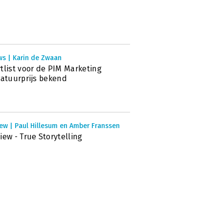
ws | Karin de Zwaan
tlist voor de PIM Marketing
ratuurprijs bekend
iew | Paul Hillesum en Amber Franssen
iew - True Storytelling