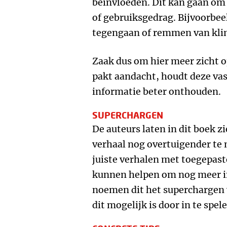
beïnvloeden. Dit kan gaan om
of gebruiksgedrag. Bijvoorbee
tegengaan of remmen van kli
Zaak dus om hier meer zicht o
pakt aandacht, houdt deze vas
informatie beter onthouden.
SUPERCHARGEN
De auteurs laten in dit boek z
verhaal nog overtuigender te 
juiste verhalen met toegepas
kunnen helpen om nog meer i
noemen dit het superchargen v
dit mogelijk is door in te spel