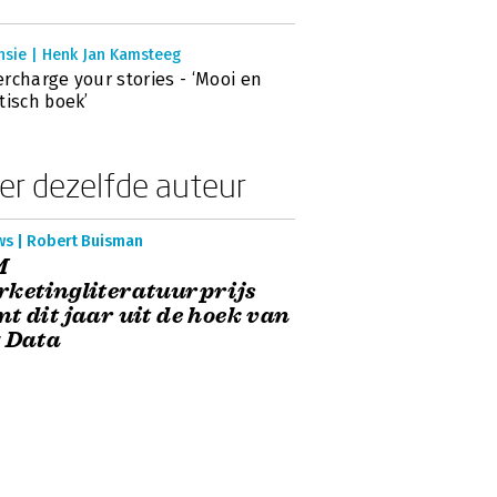
nsie | Henk Jan Kamsteeg
rcharge your stories - ‘Mooi en
tisch boek’
er dezelfde auteur
ws | Robert Buisman
M
ketingliteratuurprijs
t dit jaar uit de hoek van
 Data