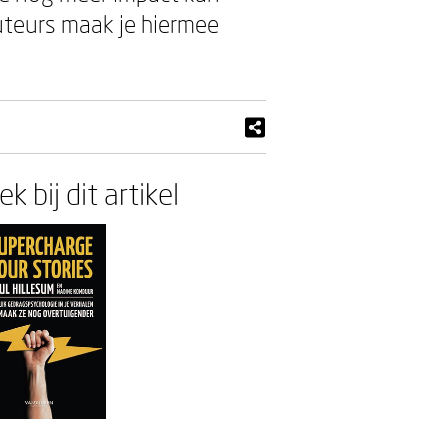
uteurs maak je hiermee
k bij dit artikel