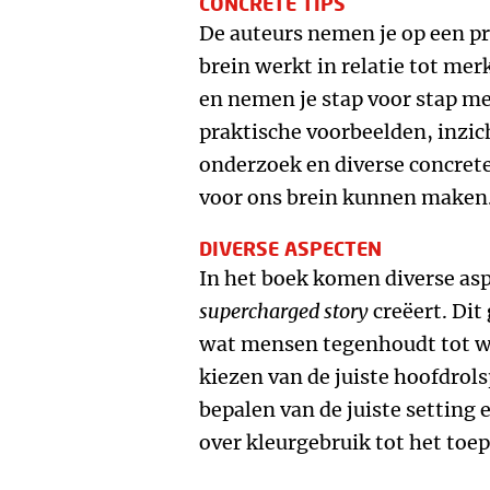
CONCRETE TIPS
De auteurs nemen je op een p
brein werkt in relatie tot me
en nemen je stap voor stap m
praktische voorbeelden, inzi
onderzoek en diverse concrete 
voor ons brein kunnen maken
DIVERSE ASPECTEN
In het boek komen diverse asp
supercharged story
creëert. Dit
wat mensen tegenhoudt tot w
kiezen van de juiste hoofdrolsp
bepalen van de juiste setting
over kleurgebruik tot het toep