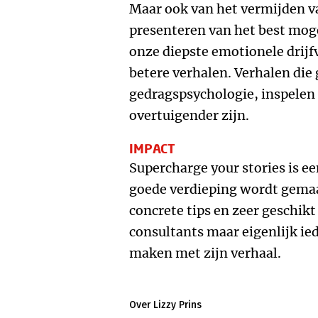
Maar ook van het vermijden v
presenteren van het best mog
onze diepste emotionele drijf
betere verhalen. Verhalen die
gedragspsychologie, inspelen
overtuigender zijn.
IMPACT
Supercharge your stories is e
goede verdieping wordt gemaa
concrete tips en zeer geschi
consultants maar eigenlijk ie
maken met zijn verhaal.
Over Lizzy Prins