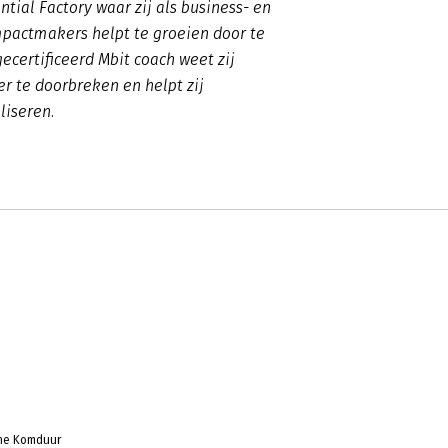
ntial Factory waar zij als business- en
actmakers helpt te groeien door te
ecertificeerd Mbit coach weet zij
r te doorbreken en helpt zij
liseren.
ine Komduur