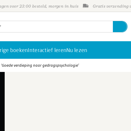
gen voor 23:00 besteld, morgen in huis
Gratis verzending
rige boeken
Interactief leren
Nu lezen
- ‘Goede verdieping naar gedragspsychologie’