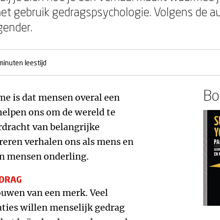
het gebruik gedragspsychologie. Volgens de a
gender.
minuten leestijd
Boe
me is dat mensen overal een
helpen ons om de wereld te
rdracht van belangrijke
reren verhalen ons als mens en
an mensen onderling.
EDRAG
ouwen van een merk. Veel
ties willen menselijk gedrag