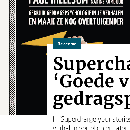
Recensie
Supercha
‘Goede v
gedrags
In ‘Supercharge your stori
verhalen vertellen en laten