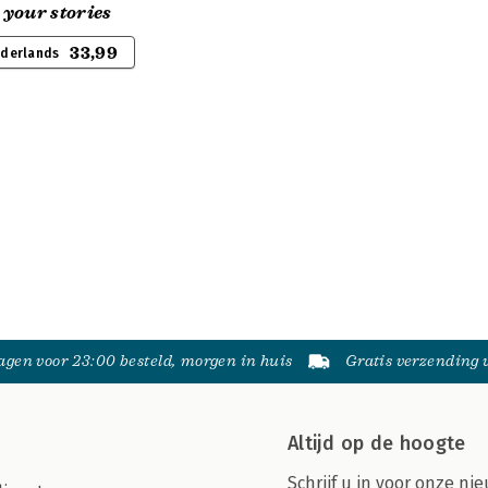
your stories
33,99
ederlands
gen voor 23:00 besteld, morgen in huis
Gratis verzending
Altijd op de hoogte
Schrijf u in voor onze nie