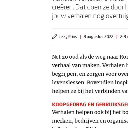
creëren. Dat doen ze door 
jouw verhalen nog overtui
Lizzy Prins
|
3 augustus 2022
|
2-3 
Net zo oud als de weg naar Ro
verhaal van maken. Verhalen 
begrijpen, en zorgen voor ove
levenslessen. Bovendien inspi
helpen ze bij het verbinden v
KOOPGEDRAG EN GEBRUIKSG
Verhalen helpen ook bij het b
merken, bedrijven en organisa