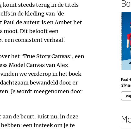
Boe
 komt steeds terug in de titels
elfs in de kleding van ‘de
 Paul de auteur is en Amber het
s mooi. Dit belooft een
t een consistent verhaal!
ver het ‘True Story Canvas’, een
ess Model Canvas van Alex
 vinden we verderop in het boek
Paul H
edachtzaam bewandeld door er
True
erken. Je wordt meegenomen door
Pa
 aan de beurt. Juist nu, in deze
Me
 hebben: een insteek om je te