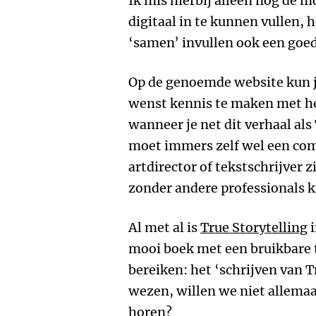
Ik mis hierbij alleen nog de 
digitaal in te kunnen vullen, 
‘samen’ invullen ook een goed
Op de genoemde website kun j
wenst kennis te maken met h
wanneer je net dit verhaal als
moet immers zelf wel een co
artdirector of tekstschrijver z
zonder andere professionals 
Al met al is
True Storytelling
i
mooi boek met een bruikbare 
bereiken: het ‘schrijven van T
wezen, willen we niet allemaa
horen?