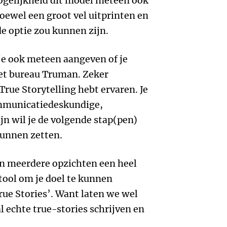
mogelijkheid dit model meteen ook
hoewel een groot vel uitprinten en
e optie zou kunnen zijn.
e ook meteen aangeven of je
et bureau Truman. Zeker
 True Storytelling hebt ervaren. Je
mmunicatiedeskundige,
ijn wil je de volgende stap(pen)
kunnen zetten.
n meerdere opzichten een heel
tool om je doel te kunnen
rue Stories’. Want laten we wel
l echte true-stories schrijven en