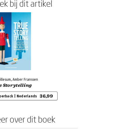
k bij dit artikel
illesum, Amber Franssen
 Storytelling
36,99
perback | Nederlands
er over dit boek