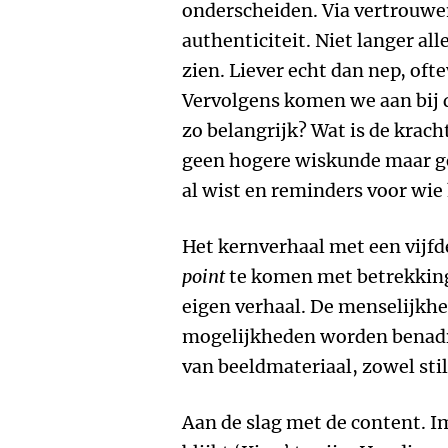
onderscheiden. Via vertrouwe
authenticiteit. Niet langer al
zien. Liever echt dan nep, oft
Vervolgens komen we aan bij d
zo belangrijk? Wat is de krach
geen hogere wiskunde maar g
al wist en reminders voor wie
Het kernverhaal met een vijfd
point
te komen met betrekking
eigen verhaal. De menselijkhe
mogelijkheden worden benadr
van beeldmateriaal, zowel sti
Aan de slag met de content. 