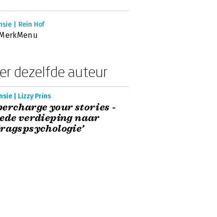
sie | Rein Hof
 MerkMenu
er dezelfde auteur
sie | Lizzy Prins
ercharge your stories -
ede verdieping naar
ragspsychologie’