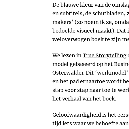
De blauwe kleur van de omslag
en subtitels, de schutbladen, z
makers’ (zo noem ik ze, omdat
bedoelde visueel maakt). Dat i
weloverwogen boek te zijn me
We lezen in
True Storytelling
o
model gebaseerd op het Busin
Osterwalder. Dit ‘werkmodel’
en het pad ernaartoe wordt b
stap voor stap naar toe te w
het verhaal van het boek.
Geloofwaardigheid is het eerst
tijd iets waar we behoefte aan