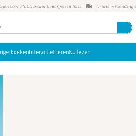
gen voor 23:00 besteld, morgen in huis
Gratis verzending
rige boeken
Interactief leren
Nu lezen