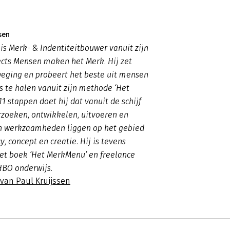
sen
 is Merk- & Indentiteitbouwer vanuit zijn
cts Mensen maken het Merk. Hij zet
eging en probeert het beste uit mensen
s te halen vanuit zijn methode ‘Het
1 stappen doet hij dat vanuit de schijf
rzoeken, ontwikkelen, uitvoeren en
jn werkzaamheden liggen op het gebied
, concept en creatie. Hij is tevens
het boek ‘Het MerkMenu’ en freelance
HBO onderwijs.
 van Paul Kruijssen