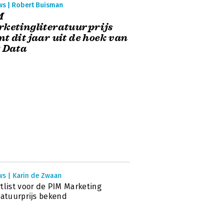
ws | Robert Buisman
M
ketingliteratuurprijs
t dit jaar uit de hoek van
 Data
ws | Karin de Zwaan
tlist voor de PIM Marketing
ratuurprijs bekend