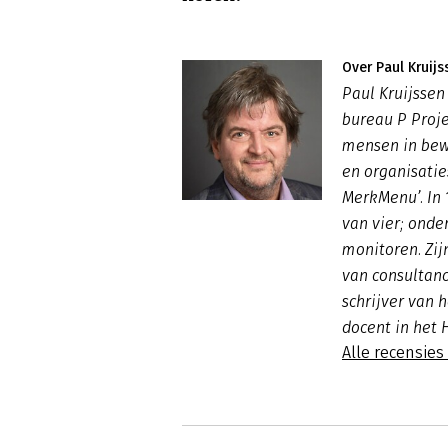
Over Paul Kruijs
Paul Kruijssen
bureau P Proje
mensen in bew
en organisatie
MerkMenu’. In 1
van vier; onde
monitoren. Zi
van consultancy
schrijver van 
docent in het 
Alle recensies