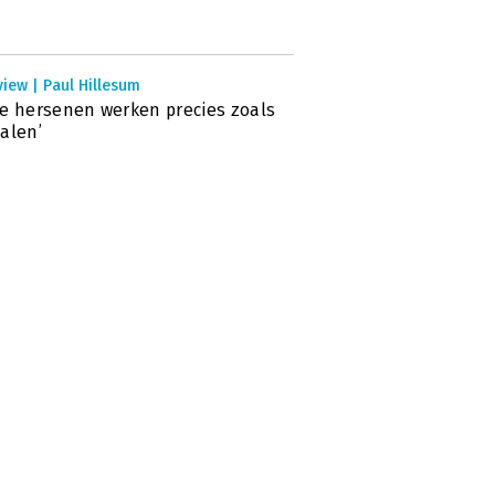
view | Paul Hillesum
e hersenen werken precies zoals
alen’