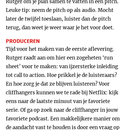
Rutger om je plan samen te vatten in een pitch.
Leuke tip: neem de pitch op als audio. Mocht
later de twijfel toeslaan, luister dan de pitch
terug, dan weet je weer waar je het voor doet.
PRODUCEREN
Tijd voor het maken van de eerste aflevering.
Rutger raadt aan om hier een zogeheten ‘run
sheet’ voor te maken: van ijzersterke inleiding
tot call to action. Hoe prikkel je de luisteraars?
En hoe zorg je dat ze blijven luisteren? Voor
cliffhangers kunnen we te rade bij Netflix: kijk
eens naar de laatste minuut van je favoriete
serie. Of ga op zoek naar de cliffhanger in jouw
favoriete podcast. Een makkelijkere manier om
de aandacht vast te houden is door een vraag op