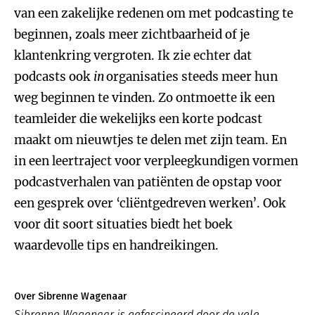
van een zakelijke redenen om met podcasting te
beginnen, zoals meer zichtbaarheid of je
klantenkring vergroten. Ik zie echter dat
podcasts ook
in
organisaties steeds meer hun
weg beginnen te vinden. Zo ontmoette ik een
teamleider die wekelijks een korte podcast
maakt om nieuwtjes te delen met zijn team. En
in een leertraject voor verpleegkundigen vormen
podcastverhalen van patiënten de opstap voor
een gesprek over ‘cliëntgedreven werken’. Ook
voor dit soort situaties biedt het boek
waardevolle tips en handreikingen.
Over Sibrenne Wagenaar
Sibrenne Wagenaar is gefascineerd door de vele