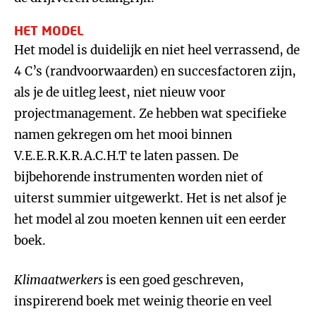
HET MODEL
Het model is duidelijk en niet heel verrassend, de
4 C’s (randvoorwaarden) en succesfactoren zijn,
als je de uitleg leest, niet nieuw voor
projectmanagement. Ze hebben wat specifieke
namen gekregen om het mooi binnen
V.E.E.R.K.R.A.C.H.T te laten passen. De
bijbehorende instrumenten worden niet of
uiterst summier uitgewerkt. Het is net alsof je
het model al zou moeten kennen uit een eerder
boek.
Klimaatwerkers
is een goed geschreven,
inspirerend boek met weinig theorie en veel