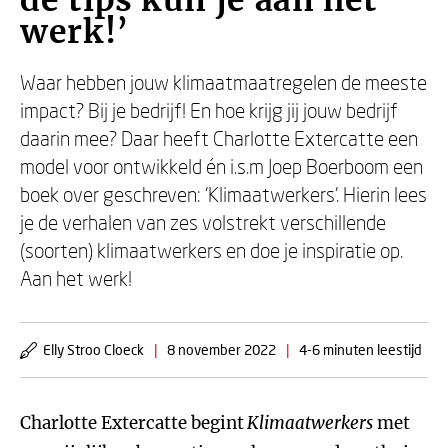
de tips kun je aan het
werk!’
Waar hebben jouw klimaatmaatregelen de meeste
impact? Bij je bedrijf! En hoe krijg jij jouw bedrijf
daarin mee? Daar heeft Charlotte Extercatte een
model voor ontwikkeld én i.s.m Joep Boerboom een
boek over geschreven: ‘Klimaatwerkers’. Hierin lees
je de verhalen van zes volstrekt verschillende
(soorten) klimaatwerkers en doe je inspiratie op.
Aan het werk!
Elly Stroo Cloeck
|
8 november 2022
|
4-6 minuten leestijd
Charlotte Extercatte begint
Klimaatwerkers
met