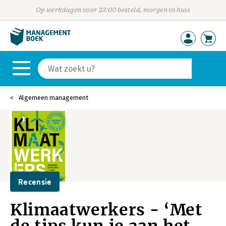
Op werkdagen voor 23:00 besteld, morgen in huis
Algemeen management
Recensie
Klimaatwerkers - ‘Met