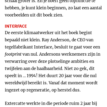
schaal groter is. En je hoeft geen topfunctie te
hebben, je kunt klein beginnen, zo laat een aantal
voorbeelden uit dit boek zien.
INTERFACE
De eerste klimaatwerker uit het boek begint
bepaald niet klein. Ray Anderson, de CEO van
tegelfabrikant Interface, besluit te gaat voor een
footprint
van nul. Andersons werknemers zijn in
verwarring over deze plotselinge ambities en
twijfelen aan de haalbaarheid. Niet zo gek, dit
speelt in … 1994! Het duurt 20 jaar voor die nul
wereldwijd bereikt is. Vanaf dat moment wordt
ingezet op regeneratie, op herstel dus.
Extercatte werkte in die periode ruim 2 jaar bij