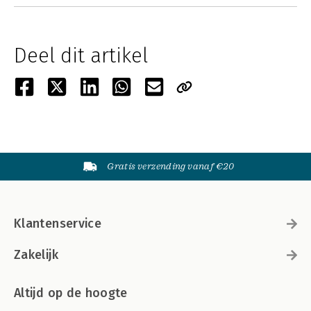
Deel dit artikel
Gratis verzending vanaf €20
Klantenservice
Zakelijk
Altijd op de hoogte