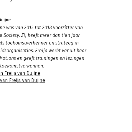
Duijne
jne was van 2013 tot 2018 voorzitter van
e Society. Zij heeft meer dan tien jaar
als toekomstverkenner en strateeg in
idsorganisaties. Freija werkt vanuit haar
 Motions en geeft trainingen en lezingen
 toekomstverkennen.
n Freija van Duijne
 van Freija van Duijne