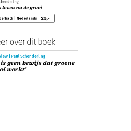
Schenderling
s leven na de groei
25,-
perback | Nederlands
er over dit boek
view | Paul Schenderling
 is geen bewijs dat groene
ei werkt’