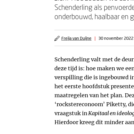
Schenderling als penvoerder,
onderbouwd, haalbaar en g
Freija van Duijne
|
30 november 2022
Schenderling valt met de deur
deze tijd is: hoe maken we ee
verspilling die is ingebouwd 
het eerste hoofdstuk presentee
maatregelen van het plan. Deze
‘rockstereconoom’ Piketty, di
vraagstuk in
Kapitaal en ideolo
Hierdoor kreeg dit minder aa