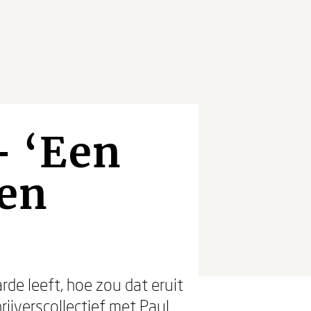
- ‘Een
 en
de leeft, hoe zou dat eruit
jverscollectief met Paul