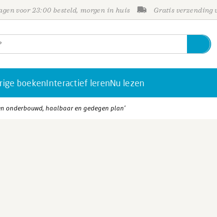
gen voor 23:00 besteld, morgen in huis
Gratis verzending
rige boeken
Interactief leren
Nu lezen
 ‘Een onderbouwd, haalbaar en gedegen plan’