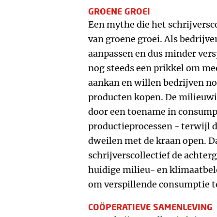
GROENE GROEI
Een mythe die het schrijversco
van groene groei. Als bedrijv
aanpassen en dus minder ver
nog steeds een prikkel om me
aankan en willen bedrijven no
producten kopen. De milieuw
door een toename in consumpt
productieprocessen - terwijl d
dweilen met de kraan open. Da
schrijverscollectief de achter
huidige milieu- en klimaatbel
om verspillende consumptie t
COÖPERATIEVE SAMENLEVING