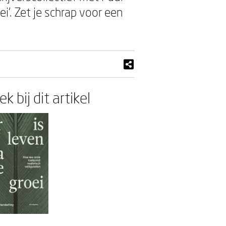
i’. Zet je schrap voor een
k bij dit artikel