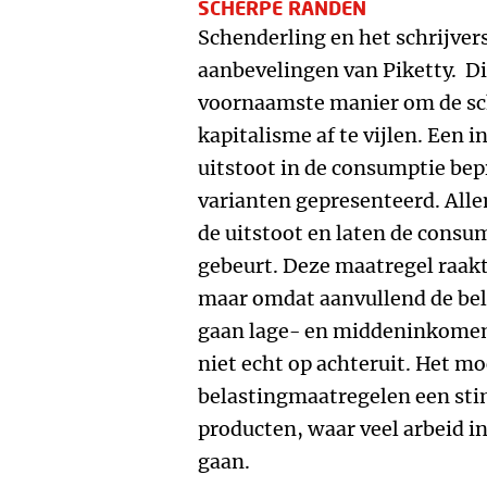
SCHERPE RANDEN
Schenderling en het schrijver
aanbevelingen van Piketty. Die
voornaamste manier om de sc
kapitalisme af te vijlen. Een 
uitstoot in de consumptie bep
varianten gepresenteerd. Alle
de uitstoot en laten de consum
gebeurt. Deze maatregel raakt
maar omdat aanvullend de bela
gaan lage- en middeninkomens
niet echt op achteruit. Het mo
belastingmaatregelen een st
producten, waar veel arbeid in
gaan.