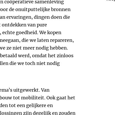
 een coöperatieve samenleving
 voor de onuitputtelijke bronnen
aan ervaringen, dingen doen die
et ontdekken van pure
, echte goedheid. We kopen
meegaan, die we laten repareren,
we ze niet meer nodig hebben.
betaald werd, omdat het zinloos
llen die we toch niet nodig
hema’s uitgewerkt. Van
dbouw tot mobiliteit. Ook gaat het
den tot een gelijkere en
lossingen zijn degelijk en zouden