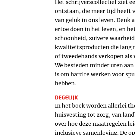
Het schrijverscollectief ziet
ontstaan, die meer tijd heeft
van geluk in ons leven. Denk 
ertoe doen in het leven, en h
schoonheid, zuivere waarheid
kwaliteitsproducten die lang 
of tweedehands verkopen als 
We besteden minder uren aan 
is om hard te werken voor spu
hebben.
DEGELIJK
In het boek worden allerlei t
huisvesting tot zorg, van lan
over hoe deze maatregelen lei
inclusieve samenleving. De op