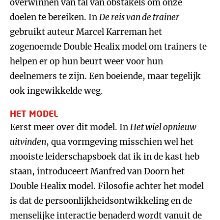
overwinnen van tal van obstakels om onze
doelen te bereiken. In
De reis van de trainer
gebruikt auteur Marcel Karreman het
zogenoemde Double Healix model om trainers te
helpen er op hun beurt weer voor hun
deelnemers te zijn. Een boeiende, maar tegelijk
ook ingewikkelde weg.
HET MODEL
Eerst meer over dit model. In
Het wiel opnieuw
uitvinden
, qua vormgeving misschien wel het
mooiste leiderschapsboek dat ik in de kast heb
staan, introduceert Manfred van Doorn het
Double Healix model. Filosofie achter het model
is dat de persoonlijkheidsontwikkeling en de
menselijke interactie benaderd wordt vanuit de