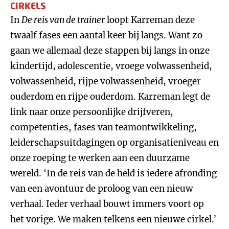
CIRKELS
In
De reis van de trainer
loopt Karreman deze
twaalf fases een aantal keer bij langs. Want zo
gaan we allemaal deze stappen bij langs in onze
kindertijd, adolescentie, vroege volwassenheid,
volwassenheid, rijpe volwassenheid, vroeger
ouderdom en rijpe ouderdom. Karreman legt de
link naar onze persoonlijke drijfveren,
competenties, fases van teamontwikkeling,
leiderschapsuitdagingen op organisatieniveau en
onze roeping te werken aan een duurzame
wereld. ‘In de reis van de held is iedere afronding
van een avontuur de proloog van een nieuw
verhaal. Ieder verhaal bouwt immers voort op
het vorige. We maken telkens een nieuwe cirkel.’