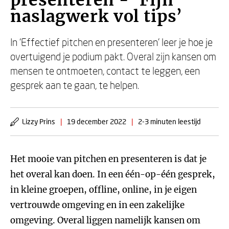
presenteren - ‘Fijn
naslagwerk vol tips’
In ‘Effectief pitchen en presenteren’ leer je hoe je
overtuigend je podium pakt. Overal zijn kansen om
mensen te ontmoeten, contact te leggen, een
gesprek aan te gaan, te helpen.
Lizzy Prins
|
19 december 2022
|
2-3 minuten leestijd
Het mooie van pitchen en presenteren is dat je
het overal kan doen. In een één-op-één gesprek,
in kleine groepen, offline, online, in je eigen
vertrouwde omgeving en in een zakelijke
omgeving. Overal liggen namelijk kansen om