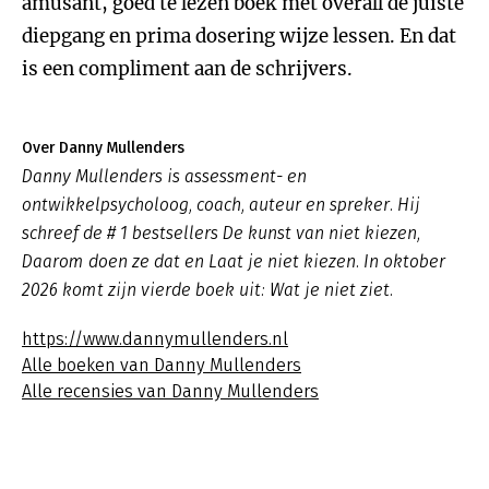
amusant, goed te lezen boek met overall de juiste
diepgang en prima dosering wijze lessen. En dat
is een compliment aan de schrijvers.
Over Danny Mullenders
Danny Mullenders is assessment- en
ontwikkelpsycholoog, coach, auteur en spreker. Hij
schreef de # 1 bestsellers De kunst van niet kiezen,
Daarom doen ze dat en Laat je niet kiezen. In oktober
2026 komt zijn vierde boek uit: Wat je niet ziet.
https://www.dannymullenders.nl
Alle boeken van Danny Mullenders
Alle recensies van Danny Mullenders