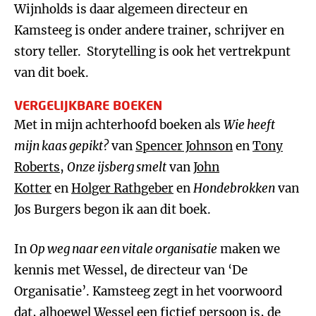
Wijnholds is daar algemeen directeur en
Kamsteeg is onder andere trainer, schrijver en
story teller. Storytelling is ook het vertrekpunt
van dit boek.
VERGELIJKBARE BOEKEN
Met in mijn achterhoofd boeken als
Wie heeft
mijn kaas gepikt?
van
Spencer Johnson
en
Tony
Roberts
,
Onze ijsberg smelt
van
John
Kotter
en
Holger Rathgeber
en
Hondebrokken
van
Jos Burgers begon ik aan dit boek.
In
Op weg naar een vitale organisatie
maken we
kennis met Wessel, de directeur van ‘De
Organisatie’. Kamsteeg zegt in het voorwoord
dat, alhoewel Wessel een fictief persoon is, de