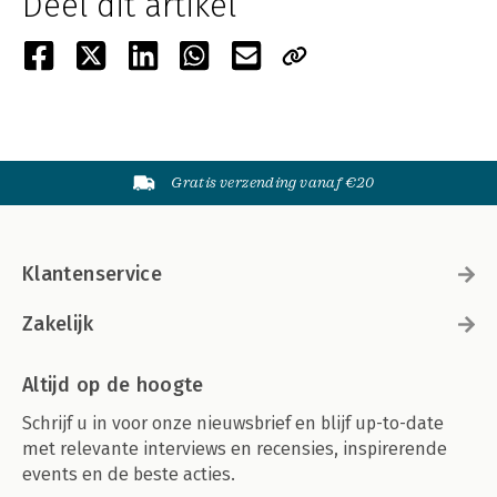
Deel dit artikel
Gratis verzending vanaf €20
Klantenservice
Zakelijk
Altijd op de hoogte
Schrijf u in voor onze nieuwsbrief en blijf up-to-date
met relevante interviews en recensies, inspirerende
events en de beste acties.