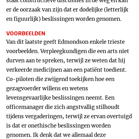
staat constructieve discussies in de weg en kan
er de oorzaak van zijn dat er dodelijke (letterlijk
en figuurlijk) beslissingen worden genomen.
VOORBEELDEN
Van dit laatste geeft Edmondson enkele trieste
voorbeelden. Verpleegkundigen die een arts niet
durven aan te spreken, terwijl ze weten dat hij
verkeerde medicijnen aan een patiënt toedient.
Co-piloten die zwijgend toekijken hoe een
gezagvoerder willens en wetens
levensgevaarlijke beslissingen neemt. Een
officemanager die zich angstvallig stilhoudt
tijdens vergaderingen, terwijl ze ervan overtuigd
is dat er onethische beslissingen worden
genomen. Ik denk dat we allemaal deze