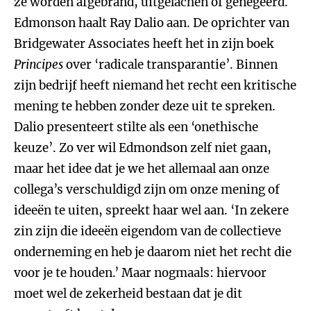
ze worden afgebrand, uitgelachen of genegeerd.
Edmonson haalt Ray Dalio aan. De oprichter van
Bridgewater Associates heeft het in zijn boek
Principes
over ‘radicale transparantie’. Binnen
zijn bedrijf heeft niemand het recht een kritische
mening te hebben zonder deze uit te spreken.
Dalio presenteert stilte als een ‘onethische
keuze’. Zo ver wil Edmondson zelf niet gaan,
maar het idee dat je we het allemaal aan onze
collega’s verschuldigd zijn om onze mening of
ideeën te uiten, spreekt haar wel aan. ‘In zekere
zin zijn die ideeën eigendom van de collectieve
onderneming en heb je daarom niet het recht die
voor je te houden.’ Maar nogmaals: hiervoor
moet wel de zekerheid bestaan dat je dit