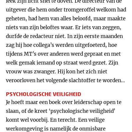
leek zijn licht snel te doven. De directeur van de
uitgever die hem onder tromgeroffel welkom had
geheten, had hem van alles beloofd, maar maakte
niets van zijn beloftes waar. Er iets van zeggen,
durfde de redacteur niet. In zijn eerste maanden
zag hij hoe collega’s werden uitgefoeterd, hoe
tijdens MT’s over anderen werd gepraat en met
welk gemak iemand op straat werd gezet. Zijn
vrouw was zwanger. Hij kon het zich niet
veroorloven het volgende slachtoffer te worden…
PSYCHOLOGISCHE VEILIGHEID
Je hoeft maar een boek over leiderschap open te
slaan, of de kreet ‘psychologische veiligheid’
komt wel voorbij. En terecht. Een veilige
werkomgeving is namelijk de onmisbare