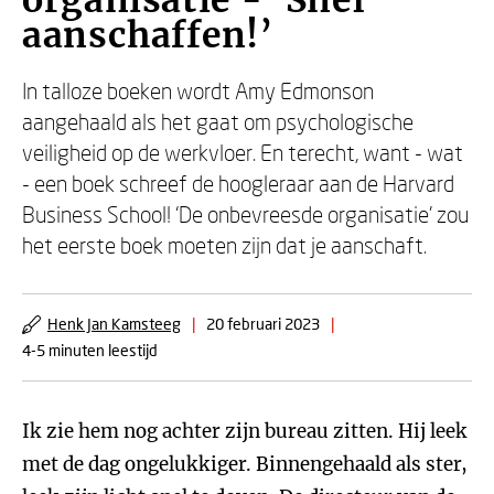
organisatie - ‘Snel
aanschaffen!’
In talloze boeken wordt Amy Edmonson
aangehaald als het gaat om psychologische
veiligheid op de werkvloer. En terecht, want - wat
- een boek schreef de hoogleraar aan de Harvard
Business School! ‘De onbevreesde organisatie’ zou
het eerste boek moeten zijn dat je aanschaft.
Henk Jan Kamsteeg
|
20 februari 2023
|
4-5 minuten leestijd
Ik zie hem nog achter zijn bureau zitten. Hij leek
met de dag ongelukkiger. Binnengehaald als ster,