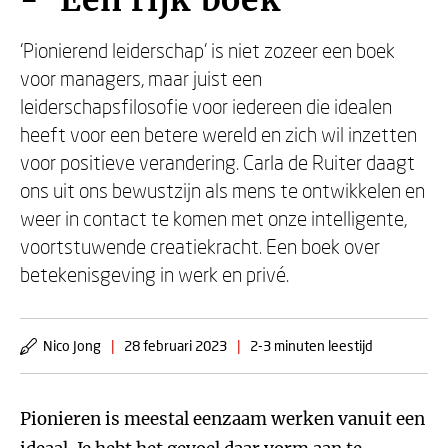
- ‘Een rijk boek’
‘Pionierend leiderschap’ is niet zozeer een boek
voor managers, maar juist een
leiderschapsfilosofie voor iedereen die idealen
heeft voor een betere wereld en zich wil inzetten
voor positieve verandering. Carla de Ruiter daagt
ons uit ons bewustzijn als mens te ontwikkelen en
weer in contact te komen met onze intelligente,
voortstuwende creatiekracht. Een boek over
betekenisgeving in werk en privé.
Nico Jong
|
28 februari 2023
|
2-3 minuten leestijd
Pionieren is meestal eenzaam werken vanuit een