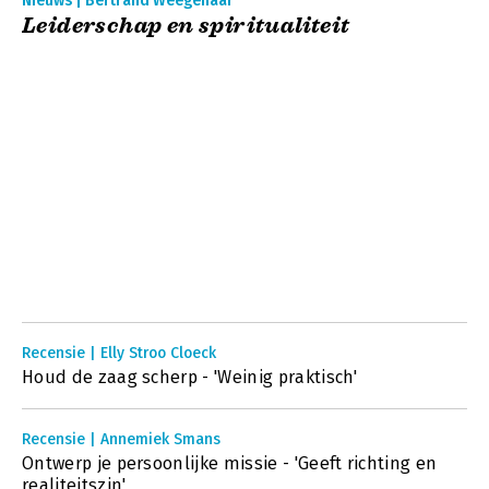
Nieuws | Bertrand Weegenaar
Leiderschap en spiritualiteit
Recensie | Elly Stroo Cloeck
Houd de zaag scherp - 'Weinig praktisch'
Recensie | Annemiek Smans
Ontwerp je persoonlijke missie - 'Geeft richting en
realiteitszin'