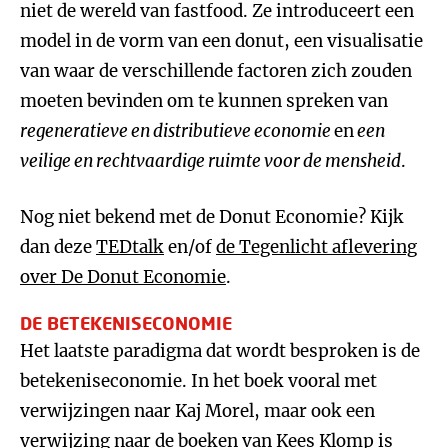
niet de wereld van fastfood. Ze introduceert een
model in de vorm van een donut, een visualisatie
van waar de verschillende factoren zich zouden
moeten bevinden om te kunnen spreken van
regeneratieve en distributieve economie
en
een
veilige en rechtvaardige ruimte voor de mensheid
.
Nog niet bekend met de Donut Economie? Kijk
dan deze
TEDtalk
en/of
de Tegenlicht aflevering
over De Donut Economie
.
DE BETEKENISECONOMIE
Het laatste paradigma dat wordt besproken is de
betekeniseconomie. In het boek vooral met
verwijzingen naar Kaj Morel, maar ook een
verwijzing naar
de boeken van Kees Klomp
is