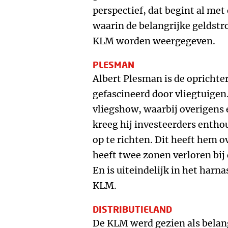
perspectief, dat begint al met
waarin de belangrijke geldstr
KLM worden weergegeven.
PLESMAN
Albert Plesman is de oprichte
gefascineerd door vliegtuigen
vliegshow, waarbij overigens e
kreeg hij investeerders entho
op te richten. Dit heeft hem o
heeft twee zonen verloren bij
En is uiteindelijk in het harna
KLM.
DISTRIBUTIELAND
De KLM werd gezien als belan