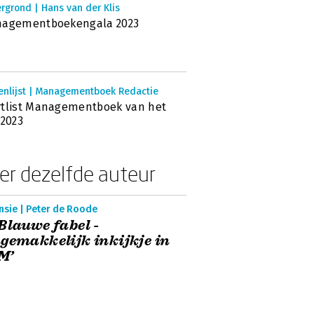
rgrond | Hans van der Klis
agementboekengala 2023
enlijst | Managementboek Redactie
tlist Managementboek van het
 2023
er dezelfde auteur
nsie | Peter de Roode
Blauwe fabel -
gemakkelijk inkijkje in
M’