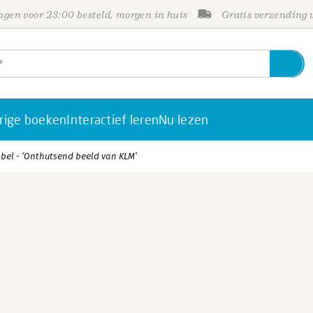
gen voor 23:00 besteld, morgen in huis
Gratis verzending
rige boeken
Interactief leren
Nu lezen
bel - ‘Onthutsend beeld van KLM’