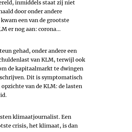
eld, inmiddels staat zij niet
ehaald door onder andere
n kwam een van de grootste
LM er nog aan: corona...
steun gehad, onder andere een
chuldenlast van KLM, terwijl ook
m de kapitaalmarkt te dwingen
 schrijven. Dit is symptomatisch
n opzichte van de KLM: de lasten
id.
osten klimaatjournalist. Een
ste crisis, het klimaat, is dan