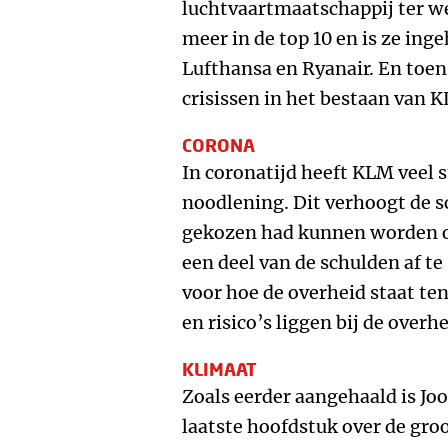
luchtvaartmaatschappij ter wer
meer in de top 10 en is ze ing
Lufthansa en Ryanair. En toe
crisissen in het bestaan van K
CORONA
In coronatijd heeft KLM veel 
noodlening. Dit verhoogt de s
gekozen had kunnen worden o
een deel van de schulden af te
voor hoe de overheid staat te
en risico’s liggen bij de overhe
KLIMAAT
Zoals eerder aangehaald is Jo
laatste hoofdstuk over de groot