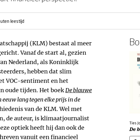
uten leestijd
Boe
atschappij (KLM) bestaat al meer
ericht. Vanaf de start al, gezien
an Nederland, als Koninklijk
teerders, hebben dat slim
het VOC-sentiment en het
an oude tijden. Het boek
De blauwe
euw lang tegen elke prijs in de
chiedenis van de KLM. Wel met
n, de auteur, is klimaatjournalist
Ties J
eze optiek heeft hij dan ook de
De 
hreven vanuit een financieel