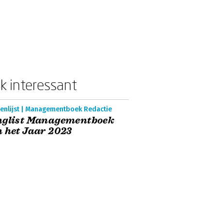
k interessant
enlijst | Managementboek Redactie
nglist Managementboek
 het Jaar 2023