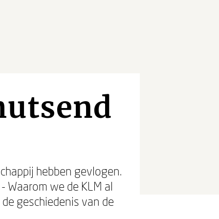
thutsend
schappij hebben gevlogen.
el - Waarom we de KLM al
n de geschiedenis van de