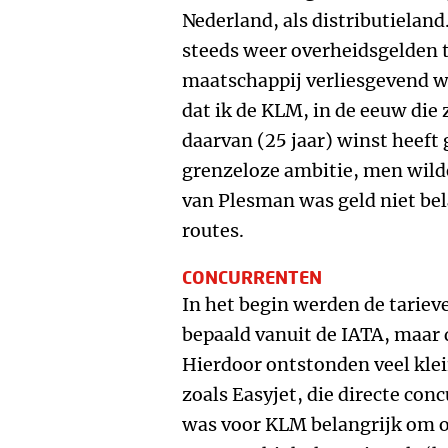
Nederland, als distributielan
steeds weer overheidsgelden t
maatschappij verliesgevend wa
dat ik de KLM, in de eeuw die
daarvan (25 jaar) winst heef
grenzeloze ambitie, men wilde 
van Plesman was geld niet bel
routes.
CONCURRENTEN
In het begin werden de tariev
bepaald vanuit de IATA, maar 
Hierdoor ontstonden veel kle
zoals Easyjet, die directe co
was voor KLM belangrijk om o