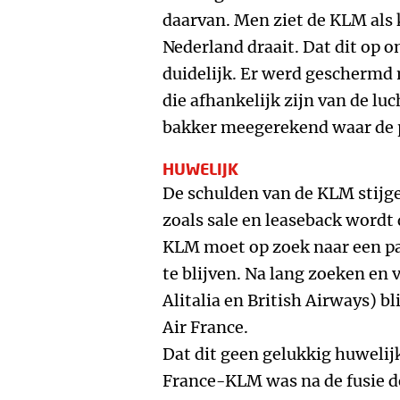
daarvan. Men ziet de KLM als
Nederland draait. Dat dit op o
duidelijk. Er werd geschermd
die afhankelijk zijn van de lu
bakker meegerekend waar de p
HUWELIJK
De schulden van de KLM stijge
zoals sale en leaseback wordt
KLM moet op zoek naar een pa
te blijven. Na lang zoeken en
Alitalia en British Airways) bl
Air France.
Dat dit geen gelukkig huwelijk
France-KLM was na de fusie d