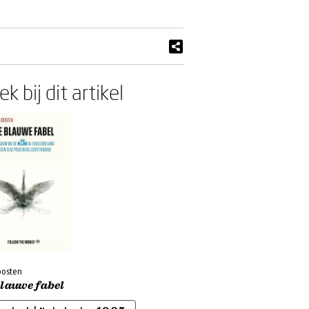
k bij dit artikel
oosten
blauwe fabel