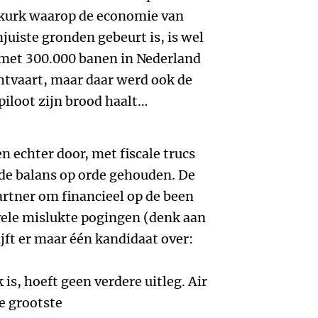
 kurk waarop de economie van
njuiste gronden gebeurt is, is wel
 met 300.000 banen in Nederland
chtvaart, maar daar werd ook de
iloot zijn brood haalt…
n echter door, met fiscale trucs
 de balans op orde gehouden. De
rtner om financieel op de been
 vele mislukte pogingen (denk aan
ijft er maar één kandidaat over:
 is, hoeft geen verdere uitleg. Air
e grootste