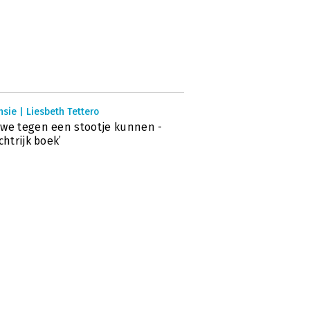
sie | Liesbeth Tettero
we tegen een stootje kunnen -
ichtrijk boek’