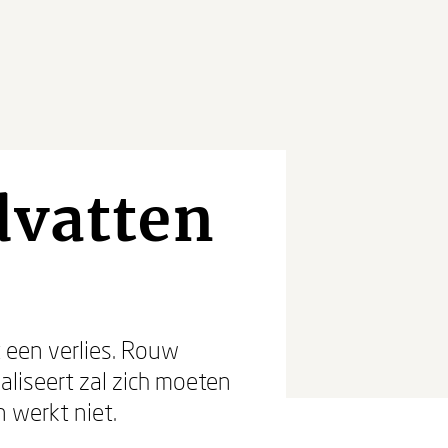
ndvatten
 een verlies. Rouw
aliseert zal zich moeten
n werkt niet.