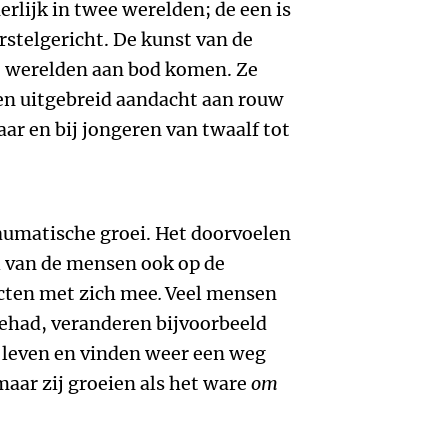
lijk in twee werelden; de een is
rstelgericht. De kunst van de
e werelden aan bod komen. Ze
en uitgebreid aandacht aan rouw
aar en bij jongeren van twaalf tot
raumatische groei. Het doorvoelen
l van de mensen ook op de
ecten met zich mee
.
Veel mensen
gehad, veranderen bijvoorbeeld
t leven en vinden weer een weg
maar zij groeien als het ware
om