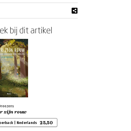
k bij dit artikel
 Dreezens
r zijn rouw
25,50
perback | Nederlands