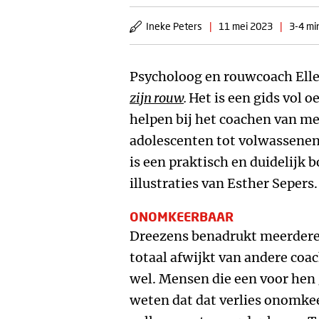
Ineke Peters
|
11 mei 2023
|
3-4 mi
Psycholoog en rouwcoach Ell
zijn rouw
.
Het is een gids vol 
helpen bij het coachen van m
adolescenten tot volwassenen
is een praktisch en duidelijk
illustraties van Esther Sepers.
ONOMKEERBAAR
Dreezens benadrukt meerdere
totaal afwijkt van andere coach
wel. Mensen die een voor hen 
weten dat dat verlies onomkee