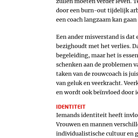
zullen moeten verder leven. T
door een burn-out tijdelijk a
een coach langzaam kan gaan 
Een ander misverstand is dat 
bezighoudt met het verlies. D
begeleiding, maar het is essen
schenken aan de problemen va
taken van de rouwcoach is jui
van geluk en veerkracht. Vee
en wordt ook beïnvloed door 
IDENTITEIT
Iemands identiteit heeft invl
Vrouwen en mannen verschille
individualistische cultuur en