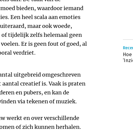
n moed bieden, waardoor iemand
lies. Een heel scala aan emoties
 uiteraard, maar ook woede,
of tijdelijk zelfs helemaal geen
oelen. Er is geen fout of goed, al
Recen
oral verdriet.
Hoe 
‘Inz
aantal uitgebreid omgeschreven
antal creatief is. Vaak is praten
inderen en pubers, en kan de
inden via tekenen of muziek.
uw werkt en over verschillende
komen of zich kunnen herhalen.