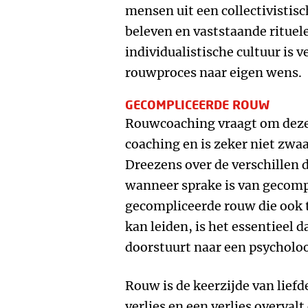
mensen uit een collectivistisc
beleven en vaststaande rituel
individualistische cultuur is 
rouwproces naar eigen wens.
GECOMPLICEERDE ROUW
Rouwcoaching vraagt om deze
coaching en is zeker niet zwaar
Dreezens over de verschillen di
wanneer sprake is van gecomp
gecompliceerde rouw die ook t
kan leiden, is het essentieel 
doorstuurt naar een psycholoo
Rouw is de keerzijde van liefd
verlies en een verlies overvalt