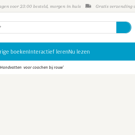
gen voor 23:00 besteld, morgen in huis
Gratis verzending
rige boeken
Interactief leren
Nu lezen
- ‘Handvatten voor coachen bij rouw’