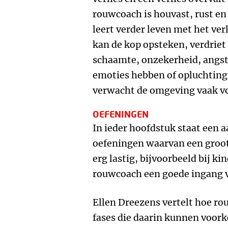
rouwcoach is houvast, rust e
leert verder leven met het ver
kan de kop opsteken, verdriet
schaamte, onzekerheid, angst 
emoties hebben of opluchting v
verwacht de omgeving vaak vo
OEFENINGEN
In ieder hoofdstuk staat een 
oefeningen waarvan een groot a
erg lastig, bijvoorbeeld bij k
rouwcoach een goede ingang v
Ellen Dreezens vertelt hoe ro
fases die daarin kunnen voor