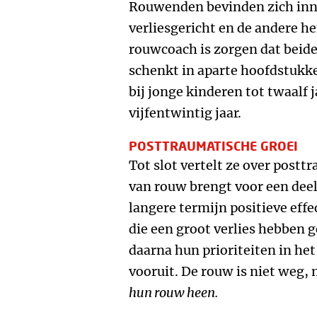
Rouwenden bevinden zich inner
verliesgericht en de andere he
rouwcoach is zorgen dat beid
schenkt in aparte hoofdstukk
bij jonge kinderen tot twaalf j
vijfentwintig jaar.
POSTTRAUMATISCHE GROEI
Tot slot vertelt ze over postt
van rouw brengt voor een dee
langere termijn positieve eff
die een groot verlies hebben 
daarna hun prioriteiten in he
vooruit. De rouw is niet weg, 
hun rouw heen.