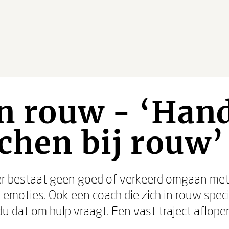
jn rouw - ‘Ha
chen bij rouw’
er bestaat geen goed of verkeerd omgaan met
emoties. Ook een coach die zich in rouw speci
idu dat om hulp vraagt. Een vast traject aflope