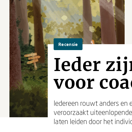
Recensie
Ieder zi
voor coa
Iedereen rouwt anders en 
veroorzaakt uiteenlopende 
laten leiden door het indiv