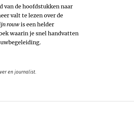
nd van de hoofdstukken naar
er valt te lezen over de
ijn rouw
is een helder
oek waarin je snel handvatten
ouwbegeleiding.
ver en journalist.