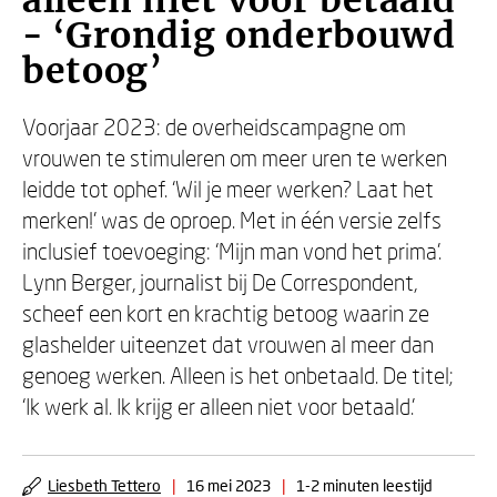
alleen niet voor betaald
- ‘Grondig onderbouwd
betoog’
Voorjaar 2023: de overheidscampagne om
vrouwen te stimuleren om meer uren te werken
leidde tot ophef. ‘Wil je meer werken? Laat het
merken!’ was de oproep. Met in één versie zelfs
inclusief toevoeging: ‘Mijn man vond het prima’.
Lynn Berger, journalist bij De Correspondent,
scheef een kort en krachtig betoog waarin ze
glashelder uiteenzet dat vrouwen al meer dan
genoeg werken. Alleen is het onbetaald. De titel;
‘Ik werk al. Ik krijg er alleen niet voor betaald.’
Liesbeth Tettero
|
16 mei 2023
|
1-2 minuten leestijd