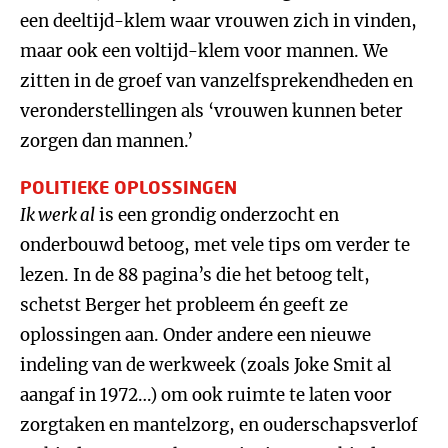
een deeltijd-klem waar vrouwen zich in vinden,
maar ook een voltijd-klem voor mannen. We
zitten in de groef van vanzelfsprekendheden en
veronderstellingen als ‘vrouwen kunnen beter
zorgen dan mannen.’
POLITIEKE OPLOSSINGEN
Ik werk al
is een grondig onderzocht en
onderbouwd betoog, met vele tips om verder te
lezen. In de 88 pagina’s die het betoog telt,
schetst Berger het probleem én geeft ze
oplossingen aan. Onder andere een nieuwe
indeling van de werkweek (zoals Joke Smit al
aangaf in 1972…) om ook ruimte te laten voor
zorgtaken en mantelzorg, en ouderschapsverlof