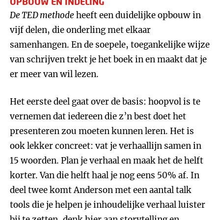
OPBOUW EN INDELING
De TED methode
heeft een duidelijke opbouw in
vijf delen, die onderling met elkaar
samenhangen. En de soepele, toegankelijke wijze
van schrijven trekt je het boek in en maakt dat je
er meer van wil lezen.
Het eerste deel gaat over de basis: hoopvol is te
vernemen dat iedereen die z’n best doet het
presenteren zou moeten kunnen leren. Het is
ook lekker concreet: vat je verhaallijn samen in
15 woorden. Plan je verhaal en maak het de helft
korter. Van die helft haal je nog eens 50% af. In
deel twee komt Anderson met een aantal talk
tools die je helpen je inhoudelijke verhaal luister
bij te zetten, denk hier aan storytelling en