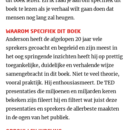
dit boek lezen. En ik raad je aan om specifiek dit
boek te lezen als je verhaal wilt gaan doen dat
mensen nog lang zal heugen.
WAAROM SPECIFIEK DIT BOEK
Anderson heeft de afgelopen 20 jaar vele
sprekers gecoacht en begeleid en zijn meest in
het oog springende inzichten heeft hij op prettig
toegankelijke, duidelijke en verhalende wijze
samengebracht in dit boek. Niet te veel theorie,
vooral praktijk. Hij enthousiasmeert. De TED
presentaties die miljoenen en miljarden keren
bekeken zijn fileert hij en filtert wat juist deze
presentaties en sprekers de allerbeste maakten
in de ogen van het publiek.