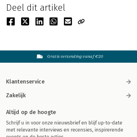
Deel dit artikel
Gratis verzending vanaf €20
Klantenservice
Zakelijk
Altijd op de hoogte
Schrijf u in voor onze nieuwsbrief en blijf up-to-date
met relevante interviews en recensies, inspirerende
events en de beste acties.