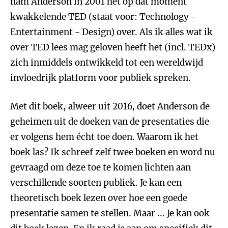
nam Anderson in 2001 het op dat moment
kwakkelende TED (staat voor: Technology -
Entertainment - Design) over. Als ik alles wat ik
over TED lees mag geloven heeft het (incl. TEDx)
zich inmiddels ontwikkeld tot een wereldwijd
invloedrijk platform voor publiek spreken.
Met dit boek, alweer uit 2016, doet Anderson de
geheimen uit de doeken van de presentaties die
er volgens hem écht toe doen. Waarom ik het
boek las? Ik schreef zelf twee boeken en word nu
gevraagd om deze toe te komen lichten aan
verschillende soorten publiek. Je kan een
theoretisch boek lezen over hoe een goede
presentatie samen te stellen. Maar ... Je kan ook