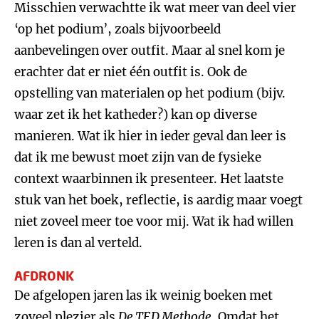
Misschien verwachtte ik wat meer van deel vier
‘op het podium’, zoals bijvoorbeeld
aanbevelingen over outfit. Maar al snel kom je
erachter dat er niet één outfit is. Ook de
opstelling van materialen op het podium (bijv.
waar zet ik het katheder?) kan op diverse
manieren. Wat ik hier in ieder geval dan leer is
dat ik me bewust moet zijn van de fysieke
context waarbinnen ik presenteer. Het laatste
stuk van het boek, reflectie, is aardig maar voegt
niet zoveel meer toe voor mij. Wat ik had willen
leren is dan al verteld.
AFDRONK
De afgelopen jaren las ik weinig boeken met
zoveel plezier als
De TED Methode
. Omdat het