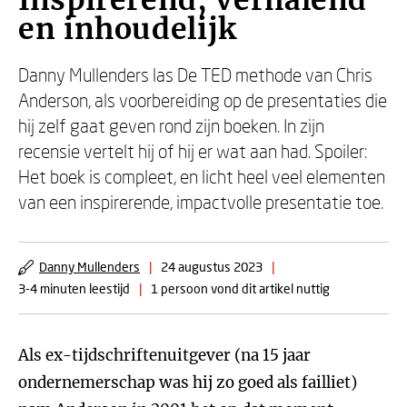
Inspirerend, verhalend
en inhoudelijk
Danny Mullenders las De TED methode van Chris
Anderson, als voorbereiding op de presentaties die
hij zelf gaat geven rond zijn boeken. In zijn
recensie vertelt hij of hij er wat aan had. Spoiler:
Het boek is compleet, en licht heel veel elementen
van een inspirerende, impactvolle presentatie toe.
Danny Mullenders
|
24 augustus 2023
|
3-4 minuten leestijd
|
1 persoon vond dit artikel nuttig
Als ex-tijdschriftenuitgever (na 15 jaar
ondernemerschap was hij zo goed als failliet)