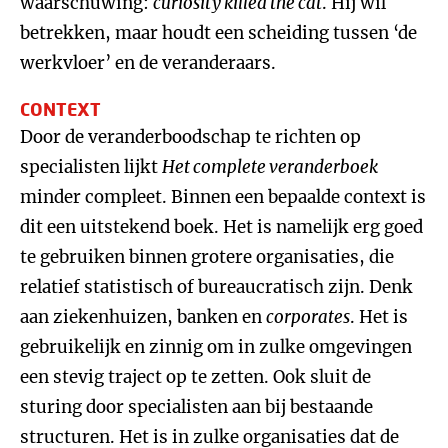
waarschuwing:
curiosity killed the cat
. Hij wil
betrekken, maar houdt een scheiding tussen ‘de
werkvloer’ en de veranderaars.
CONTEXT
Door de veranderboodschap te richten op
specialisten lijkt
Het complete veranderboek
minder compleet. Binnen een bepaalde context is
dit een uitstekend boek. Het is namelijk erg goed
te gebruiken binnen grotere organisaties, die
relatief statistisch of bureaucratisch zijn. Denk
aan ziekenhuizen, banken en
corporates
. Het is
gebruikelijk en zinnig om in zulke omgevingen
een stevig traject op te zetten. Ook sluit de
sturing door specialisten aan bij bestaande
structuren. Het is in zulke organisaties dat de