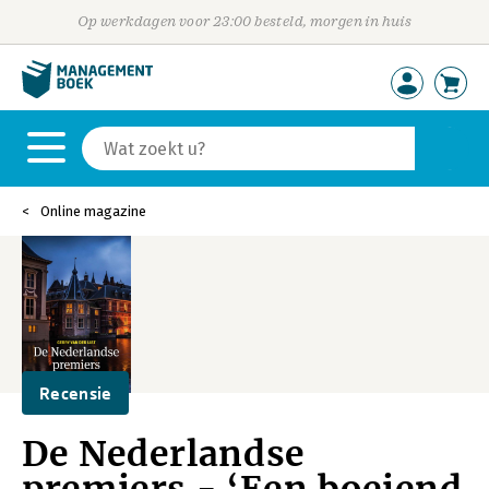
Op werkdagen voor 23:00 besteld, morgen in huis
Online magazine
Recensie
De Nederlandse