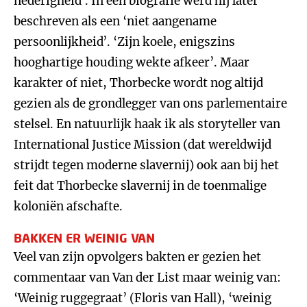
nederigheid’. In een biografie werd hij later
beschreven als een ‘niet aangename
persoonlijkheid’. ‘Zijn koele, enigszins
hooghartige houding wekte afkeer’. Maar
karakter of niet, Thorbecke wordt nog altijd
gezien als de grondlegger van ons parlementaire
stelsel. En natuurlijk haak ik als storyteller van
International Justice Mission (dat wereldwijd
strijdt tegen moderne slavernij) ook aan bij het
feit dat Thorbecke slavernij in de toenmalige
koloniën afschafte.
BAKKEN ER WEINIG VAN
Veel van zijn opvolgers bakten er gezien het
commentaar van Van der List maar weinig van:
‘Weinig ruggegraat’ (Floris van Hall), ‘weinig