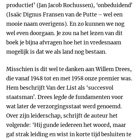
productief’ (Jan Jacob Rochussen), ‘onbeduidend’
(Isaäc Dignus Fransen van de Putte – wel een
mooie naam overigens). En zo kunnen we nog
wel even doorgaan. Je zou na het lezen van dit
boek je bijna afvragen hoe het in vredesnaam
mogelijk is dat we als land nog bestaan.
Misschien is dit wel te danken aan Willem Drees,
die vanaf 1948 tot en met 1958 onze premier was.
Hem beschrijft Van der List als ‘succesvol
staatsman’. Drees legde de fundamenten voor
wat later de verzorgingsstaat werd genoemd.
Over zijn leiderschap, schrijft de auteur het
volgende: ‘Hij gunde iedereen het woord, maar
gaf strak leiding en wist in korte tijd besluiten te