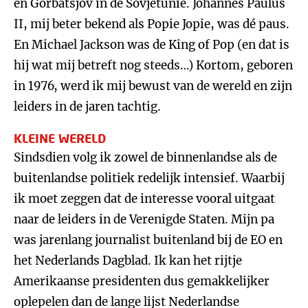
en Gorbatsjov in de Sovjetunie. Johannes Paulus
II, mij beter bekend als Popie Jopie, was dé paus.
En Michael Jackson was de King of Pop (en dat is
hij wat mij betreft nog steeds…) Kortom, geboren
in 1976, werd ik mij bewust van de wereld en zijn
leiders in de jaren tachtig.
KLEINE WERELD
Sindsdien volg ik zowel de binnenlandse als de
buitenlandse politiek redelijk intensief. Waarbij
ik moet zeggen dat de interesse vooral uitgaat
naar de leiders in de Verenigde Staten. Mijn pa
was jarenlang journalist buitenland bij de EO en
het Nederlands Dagblad. Ik kan het rijtje
Amerikaanse presidenten dus gemakkelijker
oplepelen dan de lange lijst Nederlandse