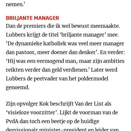
nemen.’
BRILJANTE MANAGER
Dan de premiers die ik wel bewust meemaakte.
Lubbers krijgt de titel ‘briljante manager’ mee.
‘De dynamieke katholiek was veel meer manager
dan pastoor, meer doener dan denker’. En verder:
‘Hij was een vermogend man, maar zijn ambities
reikten verder dan geld verdienen.’ Later werd
Lubbers de peetvader van het poldermodel
genoemd.
Zijn opvolger Kok beschrijft Van der List als
‘visieloze voorzitter’. Lijkt de voorman van de
PvdA dan toch een beetje op de huidige
demissionair minister-president en leider van