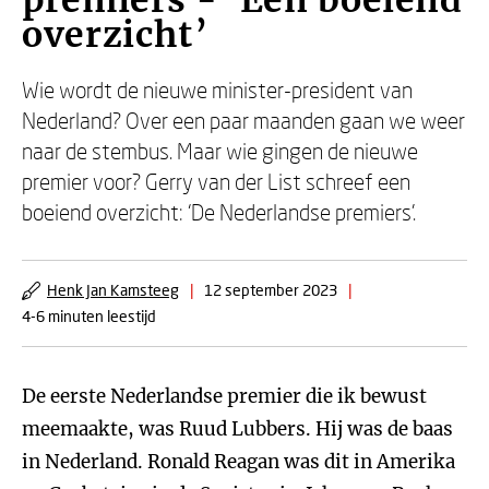
premiers - ‘Een boeiend
overzicht’
Wie wordt de nieuwe minister-president van
Nederland? Over een paar maanden gaan we weer
naar de stembus. Maar wie gingen de nieuwe
premier voor? Gerry van der List schreef een
boeiend overzicht: ‘De Nederlandse premiers’.
Henk Jan Kamsteeg
|
12 september 2023
|
4-6 minuten leestijd
De eerste Nederlandse premier die ik bewust
meemaakte, was Ruud Lubbers. Hij was de baas
in Nederland. Ronald Reagan was dit in Amerika