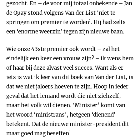
gezocht. En – de voor mij totaal onbekende – Jan
de Quay stond volgens Van der List ‘niet te
springen om premier te worden’. Hij had zelfs
een ‘enorme weerzin’ tegen zijn nieuwe baan.
Wie onze 43ste premier ook wordt – zal het
eindelijk een keer een vrouw zijn? – ik wens hem
of haar bij deze alvast veel succes. Want als er
iets is wat ik leer van dit boek van Van der List, is
dat we niet jaloers hoeven te zijn. Hoop in ieder
geval dat het iemand wordt die niet zichzelf,
maar het volk wil dienen. ‘Minister’ komt van
het woord ‘ministrans’, hetgeen ‘dienend’
betekent. Dat de nieuwe minister-president dit
maar goed mag beseffen!