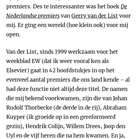
premiers. Des te interessanter was het boek
De
Nederlandse premiers
van
Gerry van der List
voor
mij. Er ging een wereld (hoe klein ook) voor mij
open.
Van der List, sinds 1999 werkzaam voor het
weekblad EW (dat ik weer vooral ken als
Elsevier) gaat in 42 hoofdstukjes in op het
evenveel aantal premiers die ons land kende – al
had deze functie niet altijd deze titel. De namen
die mij bekend voorkwamen, zijn die van Johan
Rudolf Thorbecke (de derde in de rij), Abraham
Kuyper (ik groeide op in een gereformeerd
gezin), Hendrik Colijn, Willem Drees, Joop den
Uyl en de vijf heren die na hem kwamen. En ja,