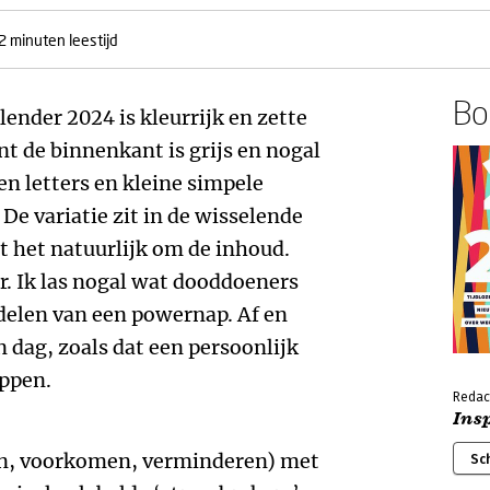
2 minuten leestijd
Boe
ender 2024 is kleurrijk en zette
t de binnenkant is grijs en nogal
een letters en kleine simpele
 De variatie zit in de wisselende
at het natuurlijk om de inhoud.
r. Ik las nogal wat dooddoeners
delen van een powernap. Af en
n dag, zoals dat een persoonlijk
ppen.
Redac
Ins
ken, voorkomen, verminderen) met
Sc