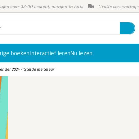
gen voor 23:00 besteld, morgen in huis
Gratis verzending
rige boeken
Interactief leren
Nu lezen
ender 2024 - ‘Stelde me teleur’