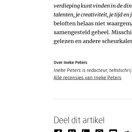
verdieping kunt vinden in de dinge
talenten, je creativiteit, je tijd e
beloften helaas niet waargema
samengesteld geheel. Misschie
gelezen en andere scheurkale
Over Ineke Peters
Ineke Peters is redacteur, tekstschrij
Alle recensies van Ineke Peters
Deel dit artikel