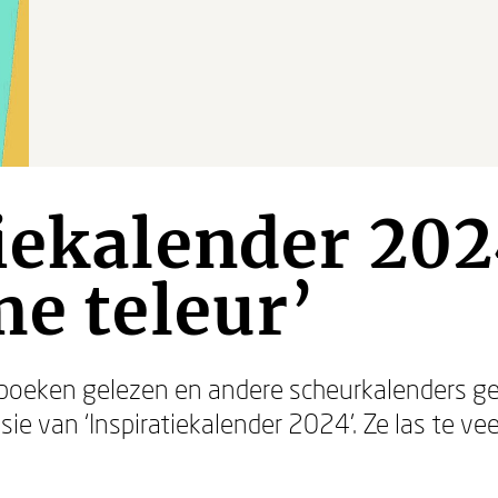
iekalender 202
me teleur’
l boeken gelezen en andere scheurkalenders geh
sie van ‘Inspiratiekalender 2024’. Ze las te 