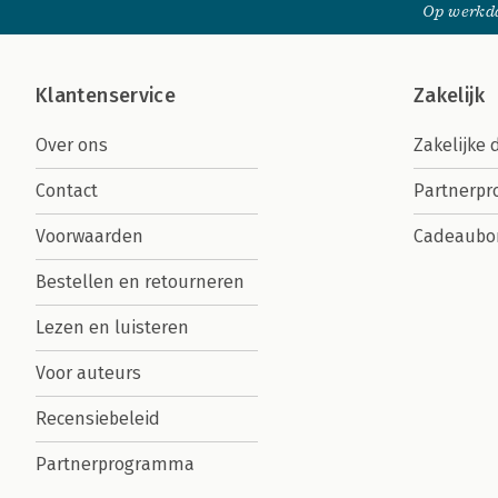
Op werkda
Klantenservice
Zakelijk
Over ons
Zakelijke 
Contact
Partnerp
Voorwaarden
Cadeaubo
Bestellen en retourneren
Lezen en luisteren
Voor auteurs
Recensiebeleid
Partnerprogramma