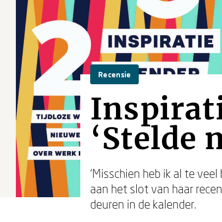
Recensie
Inspirat
‘Stelde 
‘Misschien heb ik al te vee
aan het slot van haar recen
deuren in de kalender.