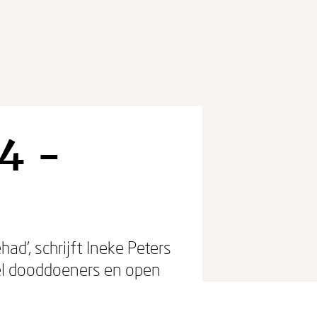
4 -
ad’, schrijft Ineke Peters
veel dooddoeners en open