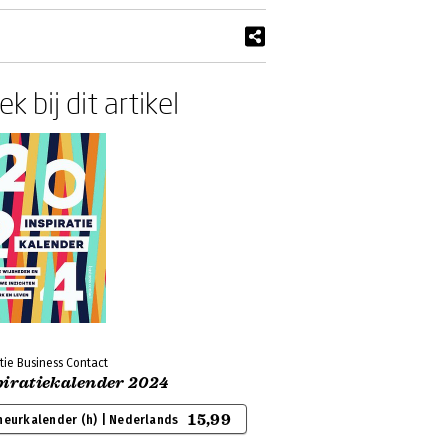
k bij dit artikel
tie Business Contact
piratiekalender 2024
15,99
heurkalender (h) | Nederlands