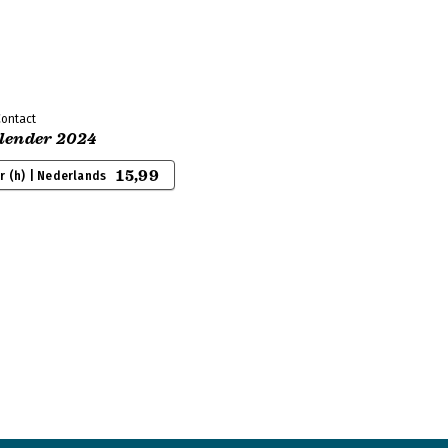
Contact
lender 2024
15,99
 (h) | Nederlands