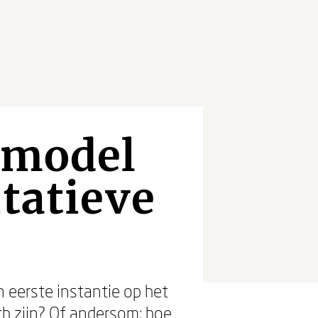
 model
itatieve
 eerste instantie op het
ch zijn? Of andersom: hoe