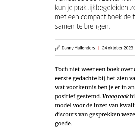
kun je praktijkbegeleiden z
met een compact boek de fi
samen te brengen.
Danny Mullenders
|
24 oktober 2023
Toch niet weer een boek ove
eerste gedachte bij het zien v
wat voorkennis ben je er in a
positief gestemd.
Vraag raak
b
model voor de inzet van kwali
discours van gesprekken weze
goede.