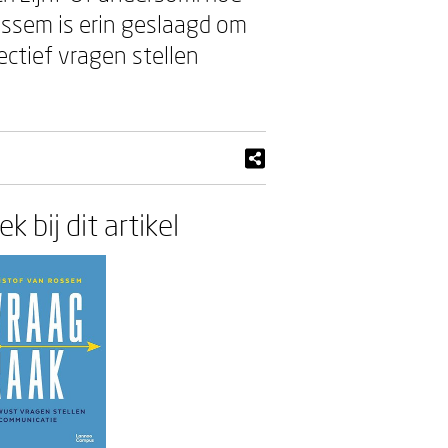
Rossem is erin geslaagd om
ctief vragen stellen
k bij dit artikel