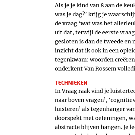
Als je je kind van 8 aan de keu
was je dag?’ krijg je waarschi
de vraag ‘wat was het allerle
uit dat, terwijl de eerste vraag
gesloten is dan de tweede en 
inzicht dat ik ook in een ople
tegenkwam: woorden creëren 
onderkent Van Rossem volledi
TECHNIEKEN
In Vraag raak vind je luistert
naar boven vragen’, ‘cognitie
luisteren’ als tegenhanger van 
doorspekt met oefeningen, wa
abstracte blijven hangen. Je l