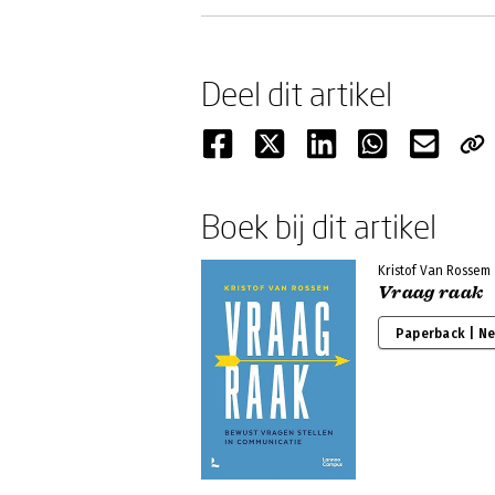
Deel dit artikel
Boek bij dit artikel
Kristof Van Rossem
Vraag raak
Paperback | N