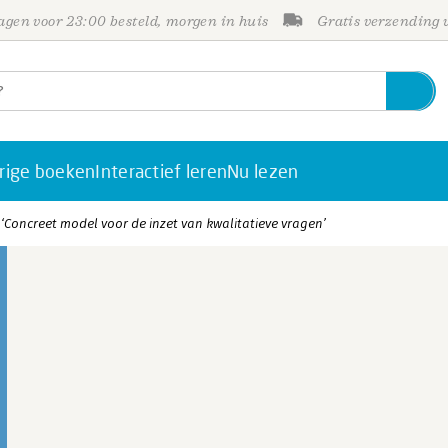
gen voor 23:00 besteld, morgen in huis
Gratis verzending
rige boeken
Interactief leren
Nu lezen
 ‘Concreet model voor de inzet van kwalitatieve vragen’