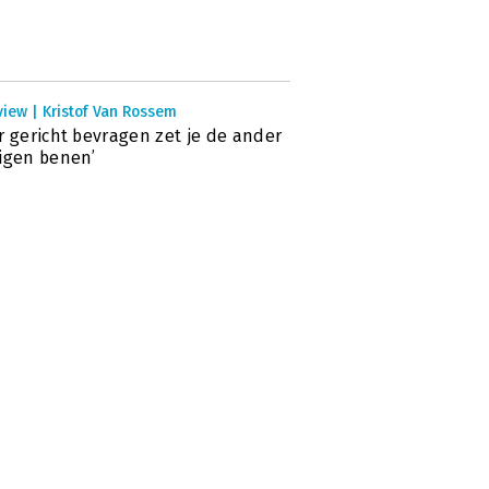
view | Kristof Van Rossem
r gericht bevragen zet je de ander
igen benen’