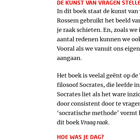
DE KUNST VAN VRAGEN STELL
In dit boek staat de kunst van
Rossem gebruikt het beeld van
je raak schieten. En, zoals we
aantal redenen kunnen we ook
Vooral als we vanuit ons eigen
aangaan.
Het boek is veelal geënt op 
filosoof Socrates, die leefde i
Socrates liet als het ware in
door consistent door te vrage
‘socratische methode’ vormt 
dit boek
Vraag raak.
HOE WAS JE DAG?