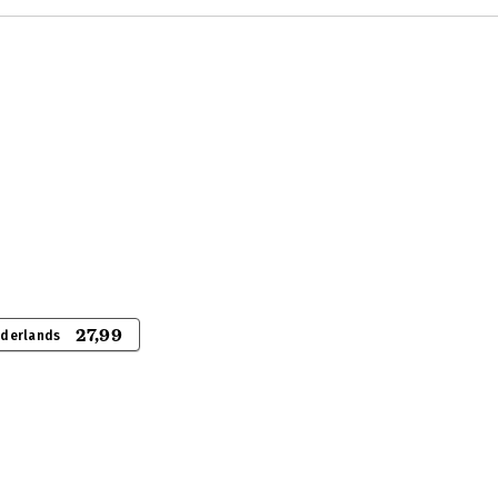
27,99
ederlands