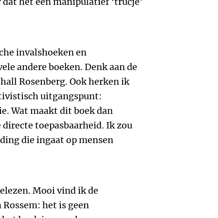
 dat het een manipulatief ‘trucje’
ische invalshoeken en
ele andere boeken. Denk aan de
hall Rosenberg. Ook herken ik
tivistisch uitgangspunt:
tie. Wat maakt dit boek dan
 directe toepasbaarheid. Ik zou
iding die ingaat op mensen
elezen. Mooi vind ik de
 Rossem: het is geen