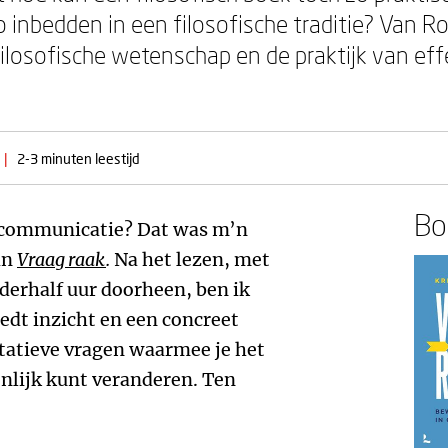
o inbedden in een filosofische traditie? Van 
losofische wetenschap en de praktijk van effe
|
2-3 minuten leestijd
Boe
r communicatie? Dat was m’n
an
Vraag raak
.
Na het lezen, met
nderhalf uur doorheen, ben ik
iedt inzicht en een concreet
tatieve vragen waarmee je het
nlijk kunt veranderen. Ten