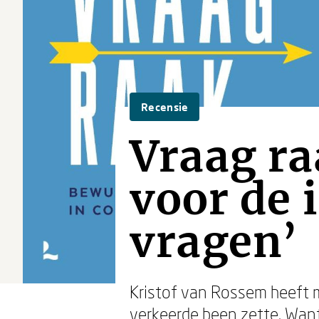
Recensie
Vraag ra
voor de 
vragen’
Kristof van Rossem heeft m
verkeerde been zette. Want