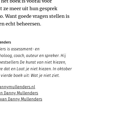
 het boek is vooral voor
t ze meer uit hun gesprek
o. Want goede vragen stellen is
en echt beheersen.
lenders
ers is assessment- en
oloog, coach, auteur en spreker. Hij
bestsellers De kunst van niet kiezen,
 dat en Laat je niet kiezen. In oktober
vierde boek uit: Wat je niet ziet.
annymullenders.nl
an Danny Mullenders
s van Danny Mullenders