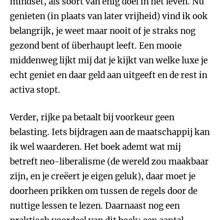
mindset, als soort van enig doel in het leven. Nu
genieten (in plaats van later vrijheid) vind ik ook
belangrijk, je weet maar nooit of je straks nog
gezond bent of überhaupt leeft. Een mooie
middenweg lijkt mij dat je kijkt van welke luxe je
echt geniet en daar geld aan uitgeeft en de rest in
activa stopt.
Verder, rijke pa betaalt bij voorkeur geen
belasting. Iets bijdragen aan de maatschappij kan
ik wel waarderen. Het boek ademt wat mij
betreft neo-liberalisme (de wereld zou maakbaar
zijn, en je creëert je eigen geluk), daar moet je
doorheen prikken om tussen de regels door de
nuttige lessen te lezen. Daarnaast nog een