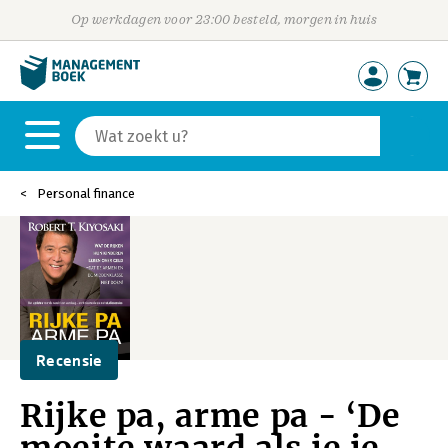
Op werkdagen voor 23:00 besteld, morgen in huis
Personal finance
Recensie
Rijke pa, arme pa - ‘De