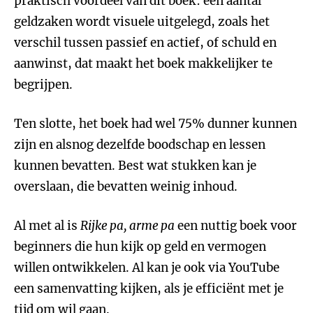
praktisch voordeel van dit boek: een aantal
geldzaken wordt visuele uitgelegd, zoals het
verschil tussen passief en actief, of schuld en
aanwinst, dat maakt het boek makkelijker te
begrijpen.
Ten slotte, het boek had wel 75% dunner kunnen
zijn en alsnog dezelfde boodschap en lessen
kunnen bevatten. Best wat stukken kan je
overslaan, die bevatten weinig inhoud.
Al met al is
Rijke pa, arme pa
een nuttig boek voor
beginners die hun kijk op geld en vermogen
willen ontwikkelen. Al kan je ook via YouTube
een samenvatting kijken, als je efficiënt met je
tijd om wil gaan.