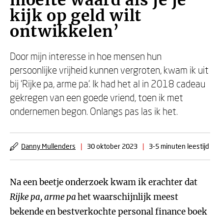
moeite waard als je je
kijk op geld wilt
ontwikkelen’
Door mijn interesse in hoe mensen hun
persoonlijke vrijheid kunnen vergroten, kwam ik uit
bij ‘Rijke pa, arme pa’. Ik had het al in 2018 cadeau
gekregen van een goede vriend, toen ik met
ondernemen begon. Onlangs pas las ik het.
Danny Mullenders
|
30 oktober 2023
|
3-5 minuten leestijd
Na een beetje onderzoek kwam ik erachter dat
Rijke pa, arme pa
het waarschijnlijk meest
bekende en bestverkochte personal finance boek