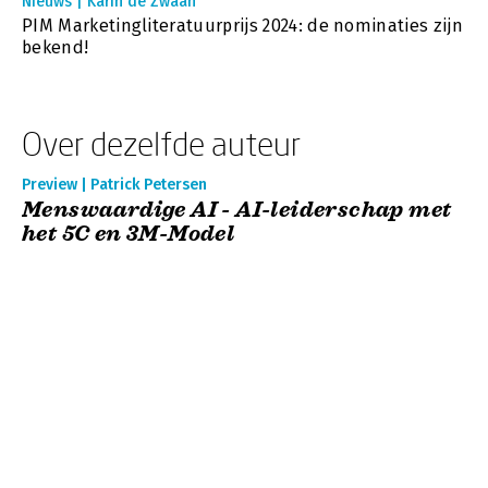
Nieuws | Karin de Zwaan
PIM Marketingliteratuurprijs 2024: de nominaties zijn
bekend!
Over dezelfde auteur
Preview | Patrick Petersen
Menswaardige AI - AI-leiderschap met
het 5C en 3M-Model