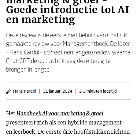
marketing & groei -
Goede introductie tot AI
en marketing
Deze review is de eerste met behulp van Chat GPT
gemaakte review voor Managementboek. De lezer
– Hans Kardol – schreef een langere review waarna
Chat GPT de opdracht kreeg deze terug te
brengen in lengte.
Hans Kardol
|
31 januari 2024
|
2-3 minuten leestijd
Het
Handboek AI voor marketing & groei
presenteert zich als een hybride management-
en leerboek. De eerste drie hoofdstukken richten