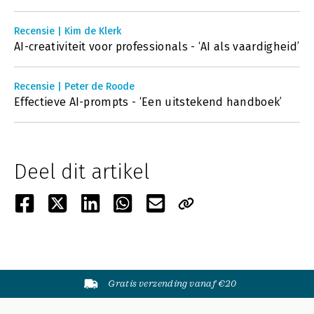
Recensie | Kim de Klerk
AI-creativiteit voor professionals - ‘AI als vaardigheid’
Recensie | Peter de Roode
Effectieve AI-prompts - ‘Een uitstekend handboek’
Deel dit artikel
Gratis verzending vanaf €20