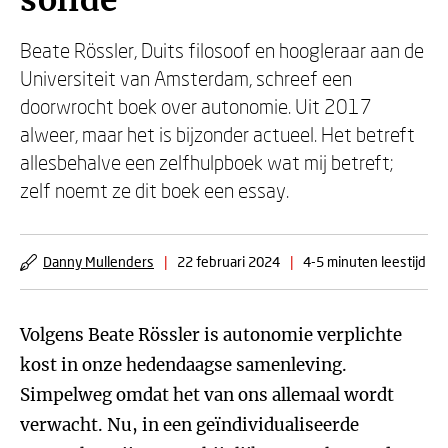
solide’
Beate Rössler, Duits filosoof en hoogleraar aan de
Universiteit van Amsterdam, schreef een
doorwrocht boek over autonomie. Uit 2017
alweer, maar het is bijzonder actueel. Het betreft
allesbehalve een zelfhulpboek wat mij betreft;
zelf noemt ze dit boek een essay.
Danny Mullenders
|
22 februari 2024
|
4-5 minuten leestijd
Volgens Beate Rössler is autonomie verplichte
kost in onze hedendaagse samenleving.
Simpelweg omdat het van ons allemaal wordt
verwacht. Nu, in een geïndividualiseerde