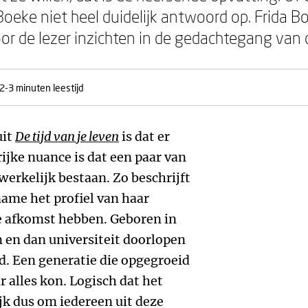
 Boeke niet heel duidelijk antwoord op. Frida B
or de lezer inzichten in de gedachtegang van d
2-3 minuten leestijd
uit
De tijd van je leven
is dat er
ijke nuance is dat een paar van
werkelijk bestaan. Zo beschrijft
ame het profiel van haar
e afkomst hebben. Geboren in
en dan universiteit doorlopen
d. Een generatie die opgegroeid
r alles kon. Logisch dat het
ijk dus om iedereen uit deze