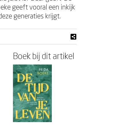
oeke geeft vooral een inkijk
eze generaties krijgt.
Boek bij dit artikel