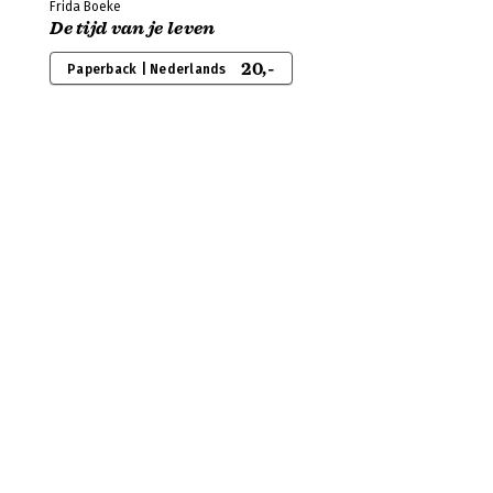
Frida Boeke
De tijd van je leven
20,-
Paperback | Nederlands