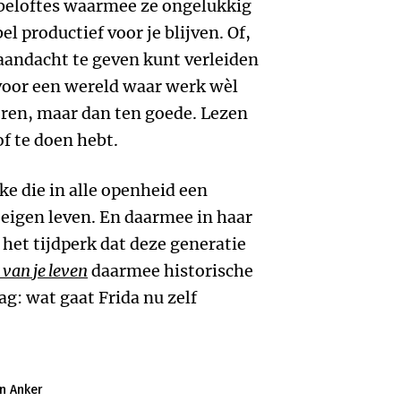
 beloftes waarmee ze ongelukkig
 productief voor je blijven. Of,
 aandacht te geven kunt verleiden
voor een wereld waar werk wèl
horen, maar dan ten goede. Lezen
of te doen hebt.
e die in alle openheid een
 eigen leven. En daarmee in haar
 het tijdperk dat deze generatie
 van je leven
daarmee historische
ag: wat gaat Frida nu zelf
n Anker