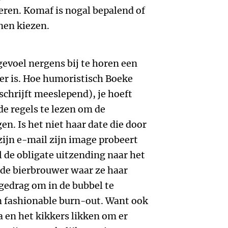
eren. Komaf is nogal bepalend of
nen kiezen.
gevoel nergens bij te horen een
er is. Hoe humoristisch Boeke
 schrijft meeslepend), je hoeft
de regels te lezen om de
en. Is het niet haar date die door
zijn e-mail zijn image probeert
l de obligate uitzending naar het
j de bierbrouwer waar ze haar
 gedrag om in de bubbel te
een fashionable burn-out. Want ook
ga en het kikkers likken om er