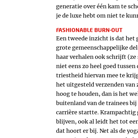
generatie over één kam te sch
je de luxe hebt om niet te kun
FASHIONABLE BURN-OUT
Een tweede inzicht is dat het 
grote gemeenschappelijke del
haar verhalen ook schrijft (ze
niet eens zo heel goed tussen 
triestheid hiervan mee te krijg
het uitgesteld verzenden van 
hoog te houden, dan is het we
buitenland van de trainees bi
carrière startte. Krampachtig
blijven, ook al leidt het tot 
dat hoort er bij. Net als de yo