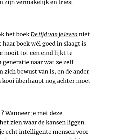
 zijn vermakelijk en triest
ook het boek
De tijd van je leven
niet
 haar boek wél goed in slaagt is
 nooit tot een eind lijkt te
generatie naar wat ze zelf
 zich bewust van is, en de ander
n kooi überhaupt nog achter moet
t? Wanneer je met deze
 het zien waar de kansen liggen.
 je echt intelligente mensen voor