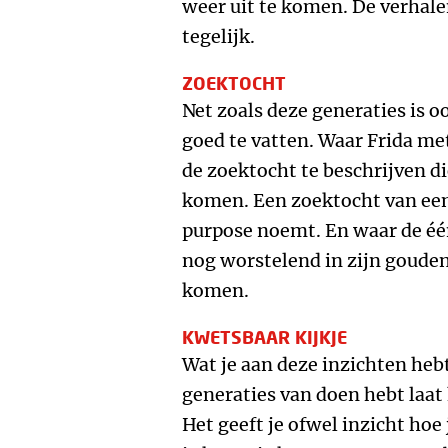
weer uit te komen. De verhalen
tegelijk.
ZOEKTOCHT
Net zoals deze generaties is 
goed te vatten. Waar Frida met
de zoektocht te beschrijven die
komen. Een zoektocht van een 
purpose noemt. En waar de één
nog worstelend in zijn goude
komen.
KWETSBAAR KIJKJE
Wat je aan deze inzichten heb
generaties van doen hebt laat
Het geeft je ofwel inzicht hoe