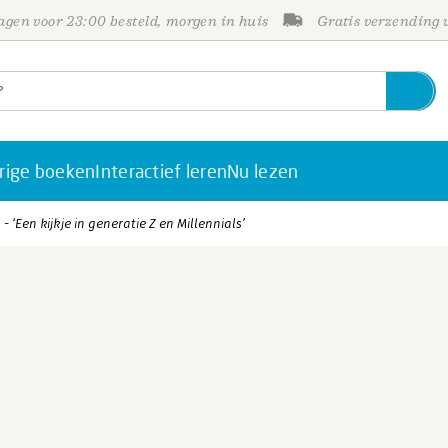
gen voor 23:00 besteld, morgen in huis
Gratis verzending
rige boeken
Interactief leren
Nu lezen
 - ‘Een kijkje in generatie Z en Millennials’