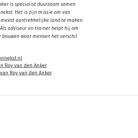
nker is specialist duurzaam samen
nekst. Het is zijn missie om van
 meest aantrekkelijke land te maken
Als adviseur en trainer helpt hij om
te bouwen waar mensen het verschil
onnekst.nl
an Roy van den Anker
s van Roy van den Anker