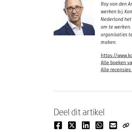
Roy van den A
werken bij Kon
Nederland het
om te werken. 
organisaties 
maken.
https://www.k
Alle boeken v
Alle recensie
Deel dit artikel