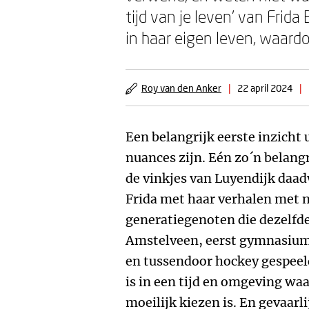
tijd van je leven’ van Frida
in haar eigen leven, waardo
Roy van den Anker
|
22 april 2024
|
Een belangrijk eerste inzicht 
nuances zijn. Eén zo´n belangr
de vinkjes van Luyendijk daad
Frida met haar verhalen met n
generatiegenoten die dezelfd
Amstelveen, eerst gymnasium 
en tussendoor hockey gespeel
is in een tijd en omgeving waa
moeilijk kiezen is. En gevaarl