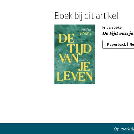
Boek bij dit artikel
Frida Boeke
De tijd van je
Paperback | N
Op werkda